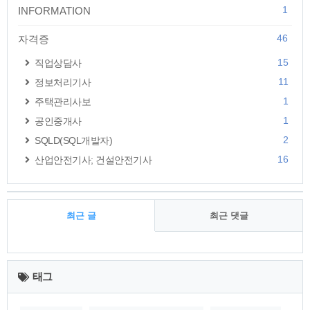
1
INFORMATION
46
자격증
15
직업상담사
11
정보처리기사
1
주택관리사보
1
공인중개사
2
SQLD(SQL개발자)
16
산업안전기사; 건설안전기사
최근 글
최근 댓글
최
근
태그
글