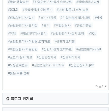
#항암 생활습관
#산업안전기사 실기 요약자료
#직업상담사 교재
#SQLD
#직업상담사 수험 후기
#야외 활동 시 피부 보호
#정보처리기사 실기
#조기 대장암
#직업상담사 필기시험
#행복
#산업안전기사 요약집
#포기
#직업상담사
#근로기준법
#미래
#정보처리기사 필기
#산업안전기사 실기 요약
#SQL
#산업안전기사 작업형 요약자료
#산안기 요약집
#직업상담사 학습방법
#산안기 실기 요약자료
#산업안전기사 pdf
#산안기 실기 자료
#산업안전기사
#정보처리기사
#노동관계법규
#산업안전기사 요약자료
#산업안전기사.pdf
#붉은 육류 섭취
더보기+
블로그 인기글