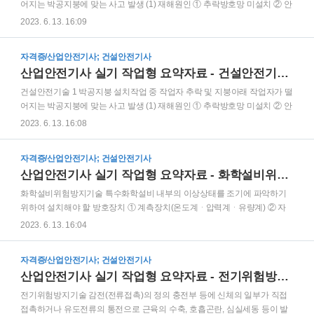
을 방지 또는 경감하고, 머리부위 감전에 의한 위험을 방지하기 위한 것 ③
어지는 박공지붕에 맞는 사고 발생 (1) 재해원인 ① 추락방호망 미설치 ② 안
ABE: 물체의 낙하 또는 비래 및 ..
전대 미착용 ③ 안전난간 미설치 ④ 작업발판 미설치 ⑤ 작업장 아래 접근금
2023. 6. 13. 16:09
지조치 미실시 (2) 가해물: 박공지붕 (3) 안전대책 ① 추락방호망을 설치한다.
② 지붕 가장자리에 안전난간을 설치한다. ③ 작업자가 안전대를 착용한다.
자격증/산업안전기사; 건설안전기사
④ 폭 30센티미터 이상의 작업발판을 설치한다. ⑤ 작업장 아래에는 관계 근
산업안전기사 실기 작업형 요약자료 - 건설안전기술1
로자 외 접근을 금지한다. 중대재해 발생 시 보고사항 ① 발생개요 및 피해상
황 ② 조치 및 전망 ③ 기타 중요한 사항 ④ 근로자 대표의 의견 작업발판 및
건설안전기술 1 박공지붕 설치작업 중 작업자 추락 및 지붕아래 작업자가 떨
통로의 끝이나 개구부로서 근로자가 추락할 위험이 있는 장소에 설치하여야
어지는 박공지붕에 맞는 사고 발생 (1) 재해원인 ① 추락방호망 미설치 ② 안
하는 것 ① 안전난간 ② 울타리 ..
전대 미착용 ③ 안전난간 미설치 ④ 작업발판 미설치 ⑤ 작업장 아래 접근금
2023. 6. 13. 16:08
지조치 미실시 (2) 가해물: 박공지붕 (3) 안전대책 ① 추락방호망을 설치한다.
② 지붕 가장자리에 안전난간을 설치한다. ③ 작업자가 안전대를 착용한다.
자격증/산업안전기사; 건설안전기사
④ 폭 30센티미터 이상의 작업발판을 설치한다. ⑤ 작업장 아래에는 관계 근
산업안전기사 실기 작업형 요약자료 - 화학설비위험방지기술
로자 외 접근을 금지한다. 중대재해 발생 시 보고사항 ① 발생개요 및 피해상
황 ② 조치 및 전망 ③ 기타 중요한 사항 ④ 근로자 대표의 의견 작업발판 및
화학설비위험방지기술 특수화학설비 내부의 이상상태를 조기에 파악하기
통로의 끝이나 개구부로서 근로자가 추락할 위험이 있는 장소에 설치하여야
위하여 설치해야 할 방호장치 ① 계측장치(온도계ᆞ압력계ᆞ유량계) ② 자
하는 것 ① 안전난간 ② 울타리 ..
동경보장치 ③ 긴급차단장치 특수화학설비 내부의 이상상태를 조기에 파악
2023. 6. 13. 16:04
하기 위하여 설치해야 할 계측장치 ① 온도계, ② 압력계, ③ 유량계 BLEVE
와 UVCE ① BLEVE(비등액체팽창 증기폭발): 외부 화재에 의해 탱크 내 가
자격증/산업안전기사; 건설안전기사
연성 액체가 비등하고 증기가 팽창하면서 폭발을 일으키는 현상 ②
산업안전기사 실기 작업형 요약자료 - 전기위험방지기술
UVCE(증기운폭발): 인화성가스가 대기중에 유출되어 구름 형태로 모여 점
화원에 의하여 순간적으로 모든 가스가 동시에 폭발하는 현상 용융한 고열
전기위험방지기술 감전(전류접촉)의 정의 충전부 등에 신체의 일부가 직접
의 광물(용융고열물)을 취급하는 피트에 대한 수증기 폭발 방지 조치사항 ①
접촉하거나 유도전류의 통전으로 근육의 수축, 호흡곤란, 심실세동 등이 발