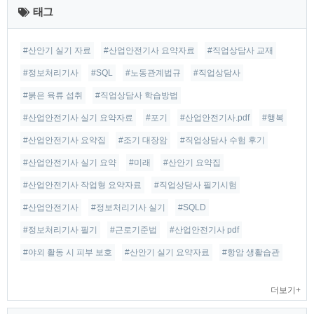
근
태그
글
#산안기 실기 자료
#산업안전기사 요약자료
#직업상담사 교재
#정보처리기사
#SQL
#노동관계법규
#직업상담사
#붉은 육류 섭취
#직업상담사 학습방법
#산업안전기사 실기 요약자료
#포기
#산업안전기사.pdf
#행복
#산업안전기사 요약집
#조기 대장암
#직업상담사 수험 후기
#산업안전기사 실기 요약
#미래
#산안기 요약집
#산업안전기사 작업형 요약자료
#직업상담사 필기시험
#산업안전기사
#정보처리기사 실기
#SQLD
#정보처리기사 필기
#근로기준법
#산업안전기사 pdf
#야외 활동 시 피부 보호
#산안기 실기 요약자료
#항암 생활습관
더보기+