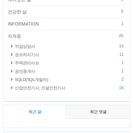
5
건강한 삶
1
INFORMATION
46
자격증
15
직업상담사
11
정보처리기사
1
주택관리사보
1
공인중개사
2
SQLD(SQL개발자)
16
산업안전기사; 건설안전기사
최근 글
최근 댓글
최