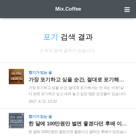
Mix.Coffee
포기
검색 결과
2 개의 검색 결과가 있습니다.
향기가 있는 글
가장 포기하고 싶을 순간, 절대로 포기해서는 안 되는 이유!
가장 포기하고 싶을 순간, 절대로 포기해서는 안 되는 이유! 살
다 보면 포기하고 싶고 내려 놓고 싶은 많은 순간들이 있습니다.
자신의 모든 것을 쏟아 붓고 한계에 직면하는 순간 우리는 포기
2017. 4. 11. 13:32
를 하려고 합니다. 그러나 바로 이 순간은 우리가 극복을 해야만
하는 순간이지 포기를 해야 하는 순간은 아닙니다. 우리가 가장
향기가 있는 글
힘들다고 생각하는 순간은 성공을 눈 앞에 둔 순간이기 때문입
한 달에 100만원만 벌면 좋겠다던 후배 이야기
니다.동이 트기 전이 가장 어둡듯이 산 정상에 오르기 직전이 가
장 숨이 차고 힘든 시기이며, 결승점에 도착하기 직전이 가장 힘
한 달에 100만원만 벌었으면 좋겠다고 말하던 후배가 있었습니