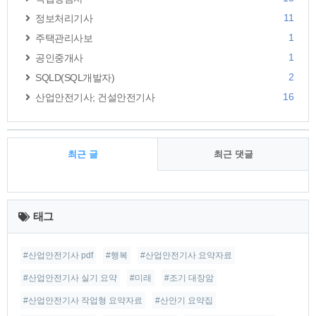
11
정보처리기사
1
주택관리사보
1
공인중개사
2
SQLD(SQL개발자)
16
산업안전기사; 건설안전기사
최근 글
최근 댓글
최
근
태그
글
#산업안전기사 pdf
#행복
#산업안전기사 요약자료
#산업안전기사 실기 요약
#미래
#조기 대장암
#산업안전기사 작업형 요약자료
#산안기 요약집