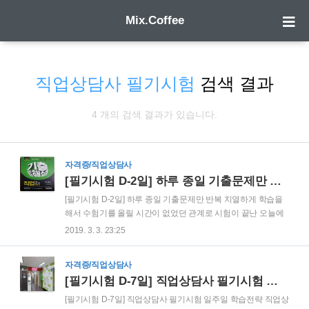
Mix.Coffee
직업상담사 필기시험
검색 결과
4 개의 검색 결과가 있습니다.
자격증/직업상담사
[필기시험 D-2일] 하루 종일 기출문제만 반복
[필기시험 D-2일] 하루 종일 기출문제만 반복 치열하게 학습을
해서 수험기를 올릴 시간이 없었던 관계로 시험이 끝난 오늘에
서야 글을 올립니다. 직업상담사 필기시험 D-2일은 다행히도
2019. 3. 3. 23:25
3.1절입니다. 휴일이라 하루 종일 공부를 할 수 있습니다. 하지
만 국경일에 공공도서관이 휴관을 하는 바람에 집에서 공부를
자격증/직업상담사
할 수 밖에 없습니다. 물론 스터디카페나 사설 독서실을 이용할
[필기시험 D-7일] 직업상담사 필기시험 일주일 학습전략
수도 있지만 갑자기 학습 분위기가 바뀌는 것도 그렇고 해서 그
냥 집에서 공부를 하기로 합니다. 이제는 정말 시험이 코 앞에
[필기시험 D-7일] 직업상담사 필기시험 일주일 학습전략 직업상