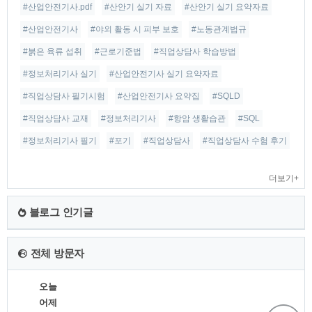
#산업안전기사.pdf
#산안기 실기 자료
#산안기 실기 요약자료
#산업안전기사
#야외 활동 시 피부 보호
#노동관계법규
#붉은 육류 섭취
#근로기준법
#직업상담사 학습방법
#정보처리기사 실기
#산업안전기사 실기 요약자료
#직업상담사 필기시험
#산업안전기사 요약집
#SQLD
#직업상담사 교재
#정보처리기사
#항암 생활습관
#SQL
#정보처리기사 필기
#포기
#직업상담사
#직업상담사 수험 후기
더보기+
블로그 인기글
전체 방문자
오늘
어제