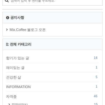
하게 기출문제집을 구입했습니다. 시험이 20일도 남지 않은 상
황에서 새로운 책을 구입하는 모험을 해 버렸지만 그래도 남은
시간 최선을 다해서 새로 구입한 기출문제집으..
공지사항
Mix.Coffee 블로그 오픈
전체 카테고리
14
향기가 있는 글
1
재미있는 글
5
건강한 삶
1
INFORMATION
46
자격증
15
직업상담사