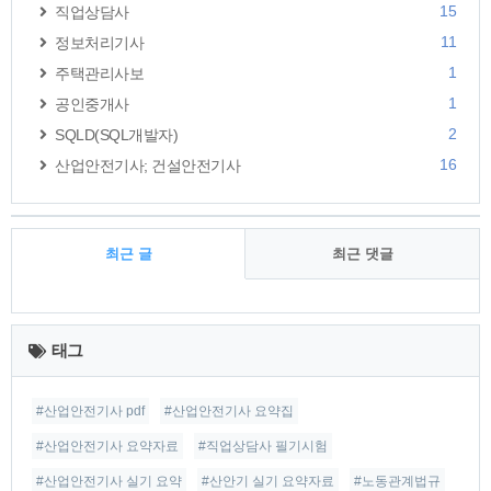
15
직업상담사
11
정보처리기사
1
주택관리사보
1
공인중개사
2
SQLD(SQL개발자)
16
산업안전기사; 건설안전기사
최근 글
최근 댓글
최
근
태그
글
#산업안전기사 pdf
#산업안전기사 요약집
#산업안전기사 요약자료
#직업상담사 필기시험
#산업안전기사 실기 요약
#산안기 실기 요약자료
#노동관계법규