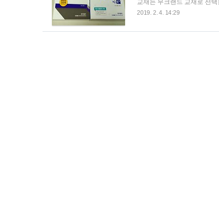
교재는 무크랜드 교재로 선택
강의가 무료로 진행되는 곳이 
2019. 2. 4. 14:29
실기 2권으로 되어 있고 초보
런 평을 한다는 것이 이상하지
하나 구입한 교재가 시대고시 
상담사 공부하는 사람들 사이에