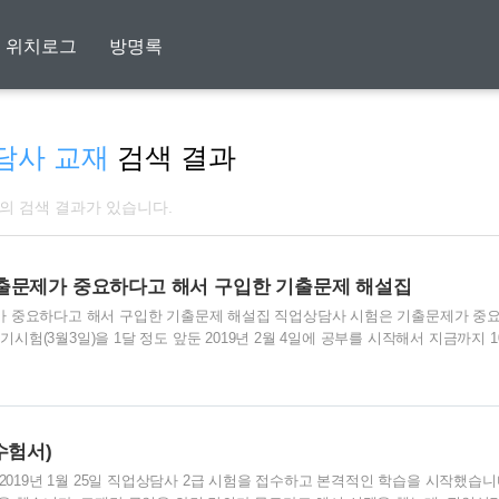
위치로그
방명록
담사 교재
검색 결과
개의 검색 결과가 있습니다.
출문제가 중요하다고 해서 구입한 기출문제 해설집
 중요하다고 해서 구입한 기출문제 해설집 직업상담사 시험은 기출문제가 중
필기시험(3월3일)을 1달 정도 앞둔 2019년 2월 4일에 공부를 시작해서 지금까지 1
를 정독하고 온라인 강의를 들었습니다. 짧은 시간에 집중해서 1차 필기시험과목
역시나 기억에 남는 것은 별로 없고 이 시험이 암기할 내용이 어마어마하게 많은
뼈저리게 느꼈습니다. 그러던 중에 기출문제를 풀어봐야 한다는 정보를 입수하고
. 시험이 20일도 남지 않은 상황에서 새로운 책을 구입하는 모험을 해 버렸
서 새로 구입한 기출문제집으..
수험서)
2019년 1월 25일 직업상담사 2급 시험을 접수하고 본격적인 학습을 시작했습니