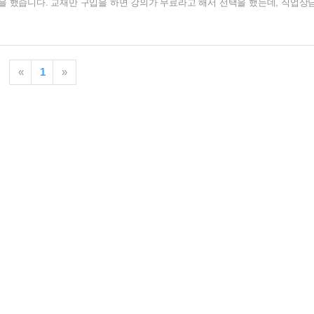
을 했습니다. 교재만 구입을 하면 강의가 무료라고 해서 선택을 했는데, 직업상
많아서 굳이 무크랜드 교재를 구입할 필요는 없다는 것이 지금 생각입니다. 필기
자가 보기에 큰 무리가 없이 설명이 잘 되어 있습니다. 이제 공부 시작한 처지에 
만 무크랜드 교재만 제대로 봐도 시험 합격에는 문제가 없어 보입니다. 그리고 
교재입니다. 한 권으로 되어 있지만, 이렇게 분책을 할 수 있게 되어 있습니다. 
«
1
»
 아주 유명한 책..