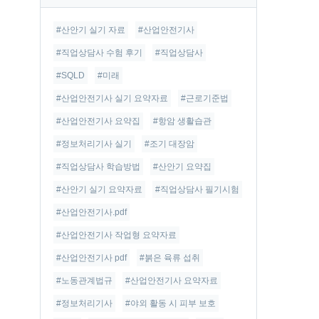
글
#산안기 실기 자료
#산업안전기사
#직업상담사 수험 후기
#직업상담사
#SQLD
#미래
#산업안전기사 실기 요약자료
#근로기준법
#산업안전기사 요약집
#항암 생활습관
#정보처리기사 실기
#조기 대장암
#직업상담사 학습방법
#산안기 요약집
#산안기 실기 요약자료
#직업상담사 필기시험
#산업안전기사.pdf
#산업안전기사 작업형 요약자료
#산업안전기사 pdf
#붉은 육류 섭취
#노동관계법규
#산업안전기사 요약자료
#정보처리기사
#야외 활동 시 피부 보호