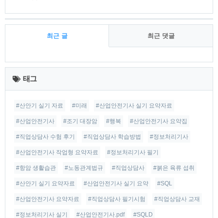
최근 글
최근 댓글
최
근
태그
글
#산안기 실기 자료
#미래
#산업안전기사 실기 요약자료
#산업안전기사
#조기 대장암
#행복
#산업안전기사 요약집
#직업상담사 수험 후기
#직업상담사 학습방법
#정보처리기사
#산업안전기사 작업형 요약자료
#정보처리기사 필기
#항암 생활습관
#노동관계법규
#직업상담사
#붉은 육류 섭취
#산안기 실기 요약자료
#산업안전기사 실기 요약
#SQL
#산업안전기사 요약자료
#직업상담사 필기시험
#직업상담사 교재
#정보처리기사 실기
#산업안전기사.pdf
#SQLD