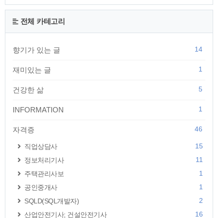
전체 카테고리
14
향기가 있는 글
1
재미있는 글
5
건강한 삶
1
INFORMATION
46
자격증
15
직업상담사
11
정보처리기사
1
주택관리사보
1
공인중개사
2
SQLD(SQL개발자)
16
산업안전기사; 건설안전기사