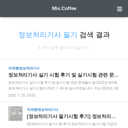
Mix.Coffee
정보처리기사 필기
검색 결과
3 개의 검색 결과가 있습니다.
자격증/정보처리기사
정보처리기사 실기 시험 후기 및 실기시험 관련 문제풀이 팁
정보처리기사 실기 시험 후기 및 실기시험 관련 문제풀이 팁 2022년 제2회
정보처리기사 실기시험이 2022. 7. 24.에 실시되었습니다. 저는 2022년 1회
필기에 합격하고 이어서 실시된 1회 실기시험에 불합격하여, 이번에 실시된
2022. 7. 25. 10:02
2회 실기시험을 응시하였습니다. 제2회 실기시험 가채점 결과 무난히 합격
할 것으로 예상됩니다. 아래에서 정보처리기사 학습 및 시험과 관련된 제 경
자격증/정보처리기사
험을 토대로 도움이 될 만한 내용들을 말씀드리겠습니다. 참고로 저는 비전
[정보처리기사 필기시험 후기] 정보처리기사 필기시험 가답안 채점 결과 합격
공자 문과생이며, 기술관련 자격증을 제외한 다른 자격증(행정사, 공인중개
사, 주택관리사, 직업상담사 등)을 취득한 경험이 있습니다. 따라서, 감히 생
[정보처리기사 필기시험 후기] 정보처리기사 필기시험 가답안