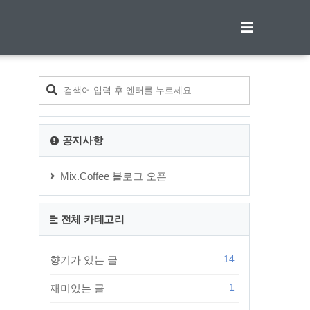
티스토리툴바
공지사항
Mix.Coffee 블로그 오픈
전체 카테고리
14
향기가 있는 글
1
재미있는 글