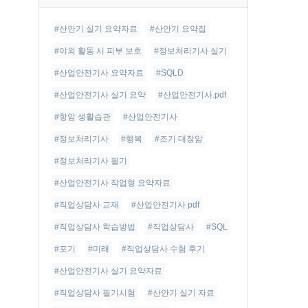
글
#산안기 실기 요약자료
#산안기 요약집
#야외 활동 시 피부 보호
#정보처리기사 실기
#산업안전기사 요약자료
#SQLD
#산업안전기사 실기 요약
#산업안전기사.pdf
#항암 생활습관
#산업안전기사
#정보처리기사
#행복
#조기 대장암
#정보처리기사 필기
#산업안전기사 작업형 요약자료
#직업상담사 교재
#산업안전기사 pdf
#직업상담사 학습방법
#직업상담사
#SQL
#포기
#미래
#직업상담사 수험 후기
#산업안전기사 실기 요약자료
#직업상담사 필기시험
#산안기 실기 자료