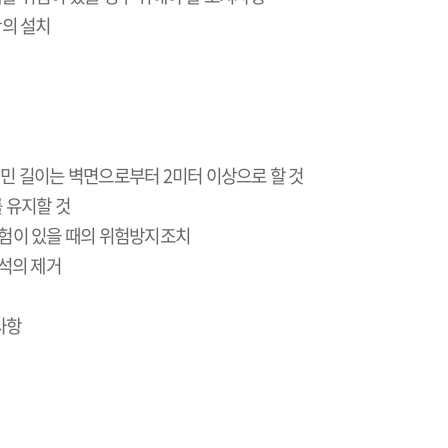
의 설치
민 길이는 벽면으로부터
2
미터 이상으로 할 것
 유지할 것
위험이 있을 때의 위험방지조치
석의 제거
사항