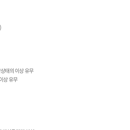
)
착상태의 이상 유무
이상 유무