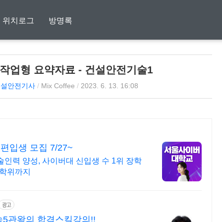
위치로그
방명록
작업형 요약자료 - 건설안전기술1
건설안전기사
/
Mix Coffee
/
2023. 6. 13. 16:08
입생 모집 7/27~
인력 양성, 사이버대 신입생 수 1위 장학
수학위까지
광고
5관왕의 합격스킬강의!!