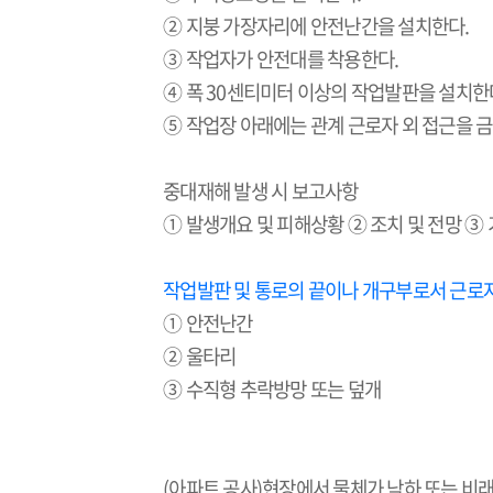
② 지붕 가장자리에 안전난간을 설치한다
.
③ 작업자가 안전대를 착용한다
.
④ 폭
30
센티미터 이상의 작업발판을 설치한
⑤ 작업장 아래에는 관계 근로자 외 접근을 
중대재해 발생 시 보고사항
① 발생개요 및 피해상황 ② 조치 및 전망 ③
작업발판 및 통로의 끝이나 개구부로서 근로자
① 안전난간
② 울타리
③ 수직형 추락방망 또는 덮개
(
아파트 공사
)
현장에서 물체가 낙하 또는 비래