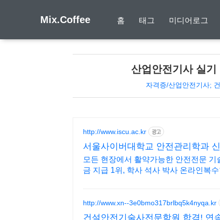
Mix.Coffee
홈
태그
미디어로그
산업안전기사 실기 
자격증/산업안전기사; 
http://www.iscu.ac.kr
광고
서울사이버대학교 안전관리학과 신편
모든 현장에서 활약가능한 안전전문 기술
금 지급 1위, 학사 석사 박사 온라인복
http://www.xn--3e0bmo317brlbq5k4nyqa.kr
건설안전기술사전문학원 합격! 연속