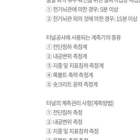
① 전기뇌관에 의한 경우
: 5
분 이상
② 전기뇌관 외의 것에 의한 경우
: 15
분 이상
터널공사에 사용되는 계측기의 종류
① 전단침하 측정계
② 내공변위 측정계
③ 지중 및 지표침하 측정계
④ 록볼트 축력 측정계
⑤ 숏크리트 응력 측정계
터널의 계측관리 사항
(
계측방법
)
① 전단침하 측정
② 내공변위 측정
③ 지중 및 지표침하 측정