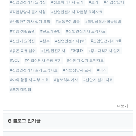
#산업안전기사 요약집
#정보처리기사 필기
#포기
#직업상담사
#직업상담사 필기시험
#산업안전기사 작업형 요약자료
#산업안전기사 실기 요약
#노동관계법규
#직업상담사 학습방법
#항암 생활습관
#근로기준법
#산업안전기사 요약자료
#산안기 요약집
#행복
#산업안전기사 pdf
#산업안전기사.pdf
#붉은 육류 섭취
#산업안전기사
#SQLD
#정보처리기사 실기
#SQL
#직업상담사 수험 후기
#산안기 실기 요약자료
#산업안전기사 실기 요약자료
#직업상담사 교재
#미래
#야외 활동 시 피부 보호
#정보처리기사
#산안기 실기 자료
#조기 대장암
더보기+
블로그 인기글