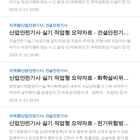
을 방지 또는 경감하고, 머리부위 감전에 의한 위험을 방지하기 위한 것 ③
어지는 박공지붕에 맞는 사고 발생 (1) 재해원인 ① 추락방호망 미설치 ② 안
ABE: 물체의 낙하 또는 비래 및 ..
전대 미착용 ③ 안전난간 미설치 ④ 작업발판 미설치 ⑤ 작업장 아래 접근금
2023. 6. 13. 16:09
지조치 미실시 (2) 가해물: 박공지붕 (3) 안전대책 ① 추락방호망을 설치한다.
② 지붕 가장자리에 안전난간을 설치한다. ③ 작업자가 안전대를 착용한다.
자격증/산업안전기사; 건설안전기사
④ 폭 30센티미터 이상의 작업발판을 설치한다. ⑤ 작업장 아래에는 관계 근
산업안전기사 실기 작업형 요약자료 - 건설안전기술1
로자 외 접근을 금지한다. 중대재해 발생 시 보고사항 ① 발생개요 및 피해상
황 ② 조치 및 전망 ③ 기타 중요한 사항 ④ 근로자 대표의 의견 작업발판 및
건설안전기술 1 박공지붕 설치작업 중 작업자 추락 및 지붕아래 작업자가 떨
통로의 끝이나 개구부로서 근로자가 추락할 위험이 있는 장소에 설치하여야
어지는 박공지붕에 맞는 사고 발생 (1) 재해원인 ① 추락방호망 미설치 ② 안
하는 것 ① 안전난간 ② 울타리 ..
전대 미착용 ③ 안전난간 미설치 ④ 작업발판 미설치 ⑤ 작업장 아래 접근금
2023. 6. 13. 16:08
지조치 미실시 (2) 가해물: 박공지붕 (3) 안전대책 ① 추락방호망을 설치한다.
② 지붕 가장자리에 안전난간을 설치한다. ③ 작업자가 안전대를 착용한다.
자격증/산업안전기사; 건설안전기사
④ 폭 30센티미터 이상의 작업발판을 설치한다. ⑤ 작업장 아래에는 관계 근
산업안전기사 실기 작업형 요약자료 - 화학설비위험방지기술
로자 외 접근을 금지한다. 중대재해 발생 시 보고사항 ① 발생개요 및 피해상
황 ② 조치 및 전망 ③ 기타 중요한 사항 ④ 근로자 대표의 의견 작업발판 및
화학설비위험방지기술 특수화학설비 내부의 이상상태를 조기에 파악하기
통로의 끝이나 개구부로서 근로자가 추락할 위험이 있는 장소에 설치하여야
위하여 설치해야 할 방호장치 ① 계측장치(온도계ᆞ압력계ᆞ유량계) ② 자
하는 것 ① 안전난간 ② 울타리 ..
동경보장치 ③ 긴급차단장치 특수화학설비 내부의 이상상태를 조기에 파악
2023. 6. 13. 16:04
하기 위하여 설치해야 할 계측장치 ① 온도계, ② 압력계, ③ 유량계 BLEVE
와 UVCE ① BLEVE(비등액체팽창 증기폭발): 외부 화재에 의해 탱크 내 가
자격증/산업안전기사; 건설안전기사
연성 액체가 비등하고 증기가 팽창하면서 폭발을 일으키는 현상 ②
산업안전기사 실기 작업형 요약자료 - 전기위험방지기술
UVCE(증기운폭발): 인화성가스가 대기중에 유출되어 구름 형태로 모여 점
화원에 의하여 순간적으로 모든 가스가 동시에 폭발하는 현상 용융한 고열
전기위험방지기술 감전(전류접촉)의 정의 충전부 등에 신체의 일부가 직접
의 광물(용융고열물)을 취급하는 피트에 대한 수증기 폭발 방지 조치사항 ①
접촉하거나 유도전류의 통전으로 근육의 수축, 호흡곤란, 심실세동 등이 발