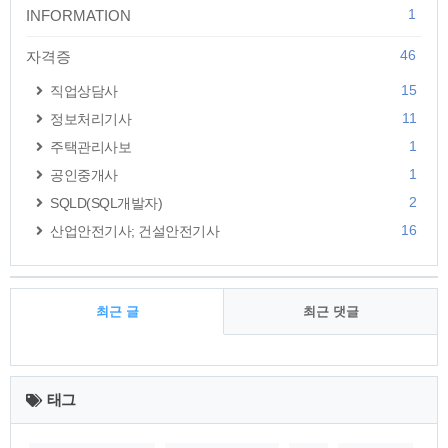
1
INFORMATION
46
자격증
15
직업상담사
11
정보처리기사
1
주택관리사보
1
공인중개사
2
SQLD(SQL개발자)
16
산업안전기사; 건설안전기사
최근 글
최근 댓글
최
근
태그
글