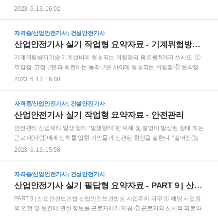
지하수가 내부로 새어드는 것을 방지할 수 있는 구조로 할 것 ② 작..
생한 경우 또는 특별고압 등에 접근함에 따라 발생한 섬락 접촉, 합성ᆞ혼촉
2023. 6. 13. 16:02
등으로 인하여 발생한 아아크에 접촉된 경우 정전작업 시 전로 차단 절차(정
전작업 전의 조치사항) ① 전원을 차단한 후 각 단로기 등을 개방하고 확인할
자격증/산업안전기사; 건설안전기사
것 ② 차단장치나 단로기 등에 잠금장치 및 꼬리표를 부착할 것 ③ 잔류전하
산업안전기사 실기 작업형 요약자료 - 기계위험방지기술
를 완전히 방전시킬 것 ④ 검전기를 이용하여 작업 대상 기기가 충전되었는
지를 확인할 것 ⑤ 단락 접지기구를 이용하여 접지할 것 정전작업 중 관리사
기계위험방지기술 기계설비에 형성되는 위험점의 종류를 5가지 쓰시오. ①
항(안전조치 사항) ① 개폐기 관리 ② 단락접지 상태 관리 ③ 근접활선에 대
끼임점: 고정부분과 회전하는 동작부분 사이에 형성되는 위험점 ② 협착점:
한 방호관리 ④ 작업지휘자에 의한 작업 정전작업을 ..
왕복운동 부분과 고정부분 사이에서 형성되는 위험점 ③ 절단점: 회전하는
2023. 6. 13. 16:00
운동부 자체, 운동하는 기계부분 자체의 위험점 ④ 회전말림점: 회전하는 물
체에 작업복, 머리카락 등이 말려 들어가는 위험점 ⑤ 물림점: 회전하는 2개
자격증/산업안전기사; 건설안전기사
의 회전체에 물려 들어가는 위험점 ⑥ 접선물림점: 회전하는 부분의 접선 방
산업안전기사 실기 작업형 요약자료 - 안전관리
향으로 물려 들어가는 위험점 유해ㆍ위험한 기계ㆍ기구의 방호조치에 대한
근로자의 준수사항 ① 방호조치를 해체하려는 경우: 사업주의 허가를 받아
안전관리 산업재해 발생 형태 “발생형태”란 재해 및 질병이 발생된 형태 또는
해체할 것 ② 방호조치 해체사유가 소멸된 경우: 지체없이 원상으로 회복시
근로자(사람)에게 상해를 입힌 기인물과 상관된 현상을 말한다. “떨어짐(높
킬 것 ③ 방호조치의 기능이 상실된 것을 발견한 경우: 지체없..
이가 있는 곳에서 사람이 떨어짐)”이라 함은 사람이 인력(중력)에 의하여 건
2023. 6. 13. 15:58
축물, 구조물, 가설물, 수목, 사다리 등의 높은 장소에서 떨어지는 것을 말한
다. “넘어짐(사람이 미끄러지거나 넘어짐)”이라 함은 사람이 거의 평면 또는
자격증/산업안전기사; 건설안전기사
경사면, 층계 등에서 구르거나 넘어지는 경우를 말한다. “깔림ᆞ뒤집힘”이라
산업안전기사 실기 필답형 요약자료 - PART 9 | 산업안전보건법
함은 기대어져 있거나 세워져 있는 물체 등이 쓰러져 깔린 경우 및 지게차 등
의 건설기계 등이 운행 또는 작업 중 뒤집어진 경우를 말한다. “부딪힘ᆞ접
PART 9 | 산업안전보건법 산업안전보건법상 사업주의 의무 ① 해당 사업장
촉”이라 함은 재해자 자신의 움직임ᆞ동작으로 인하여 기인물에 접촉 또는
의 안전 및 보건에 관한 정보를 근로자에게 제공 ② 근로자의 신체적 피로와
부딪히거나, 물체가 고정부에서 이탈하지..