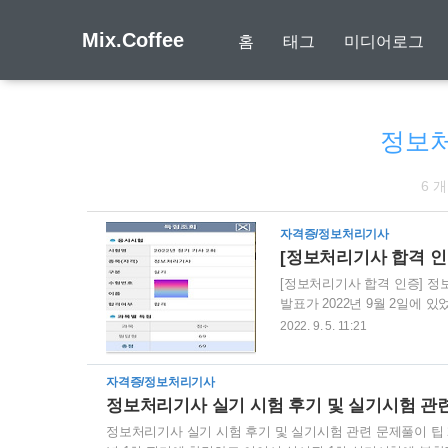
Mix.Coffee
홈
태그
미디어로그
정보
6 
자격증/정보처리기사
[정보처리기사 합격 인증
[정보처리기사 합격 인증] 정
발표가 2022년 9월 2일에 
련도 없고, 누가 알아주지도 
2022. 9. 5. 11:21
동안의 시간과 노력이 헛되지
16.11%입니다. 다른 기사
자격증/정보처리기사
지금 하는 일과 전혀 다른 분
정보처리기사 실기 시험 후기 및 실기시험 관
리기사 합격의 경험을 발판삼아
정보처리기사 실기 시험 후기 및 실기시험 관련 문제풀이 팁 202