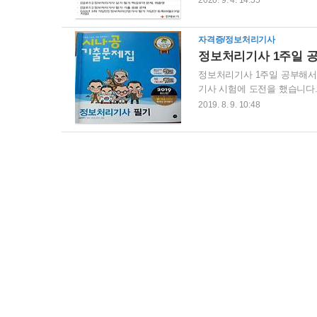
2020. 9. 4. 14:55
3회 정보처리기사 실기 시험
않습니다. 하지만 더 이상 지
자격증/정보처리기사
지금 시작하려고 합니다. 20
부라는 것이 아무리 일찍 시작
정보처리기사 1주일 
정보처리기사 1주일 공부해서 필
기사 시험에 도전을 했습니다.
분야에 대한 공부를 하고 싶
2019. 8. 9. 10:48
전시키고 싶었기 때문입니다. 
장 정평이 나 있는 시나공 
받았고 교재 역시 미리 합격한
면 이론 학습자료를 출력할 수 