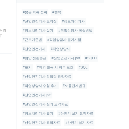
글
지
않게
#붉은 육류 섭취
#행복
험공
#산업안전기사 요약집
#정보처리기사
보처리
#정보처리기사 실기
#직업상담사 학습방법
T
#근로기준법
#직업상담사 필기시험
 발
 가
#산업안전기사
#직업상담사
언을
#항암 생활습관
#산업안전기사.pdf
#SQLD
받으
#포기
#야외 활동 시 피부 보호
#SQL
#산업안전기사 작업형 요약자료
#직업상담사 수험 후기
#노동관계법규
#산업안전기사 pdf
#산업안전기사 실기 요약자료
#정보처리기사 필기
#산안기 실기 요약자료
#산업안전기사 요약자료
#산안기 실기 자료