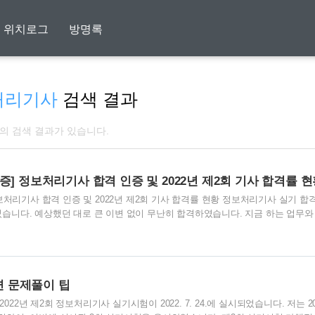
위치로그
방명록
처리기사
검색 결과
개의 검색 결과가 있습니다.
] 정보처리기사 합격 인증 및 2022년 제2회 기사 합격률 
보처리기사 합격 인증 및 2022년 제2회 기사 합격률 현황 정보처리기사 실기 합
있었습니다. 예상했던 대로 큰 이변 없이 무난히 합격하였습니다. 지금 하는 업무와
않는 이 자격증을 취득하기 위해 오랜 시간 많은 노력을 했지만, 막상 합격을 하니
 않았다는 생각과 함께 보람이 느껴집니다. 정보처리기사 실기시험 합격률은
 종목의 합격률과 비교하면 난이도가 높은 편입니다. 비전공자가 직장생활을 병행
야인 이 어려운 시험에 합격을 했다고 생각하니 더 감회가 새롭습니다. 이번 정
련 문제풀이 팁
 앞으로 더 많은 도..
2년 제2회 정보처리기사 실기시험이 2022. 7. 24.에 실시되었습니다. 저는 20