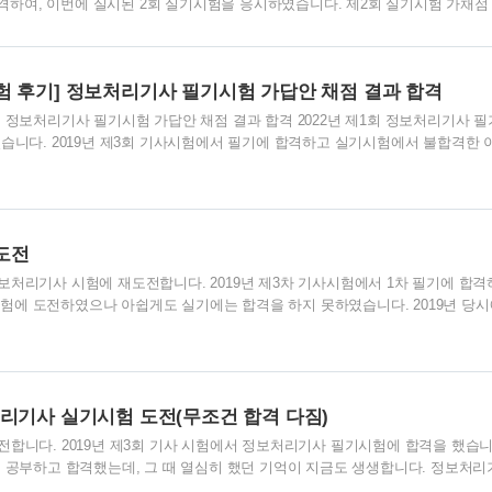
격하여, 이번에 실시된 2회 실기시험을 응시하였습니다. 제2회 실기시험 가채점
 학습 및 시험과 관련된 제 경험을 토대로 도움이 될 만한 내용들을 말씀드리
제외한 다른 자격증(행정사, 공인중개사, 주택관리사, 직업상담사 등)을 취득한
 노하우를 넘치도록 보유하고 있다고 할 수 있습니다. 1. 필기시험 필기는 기출문제
 후기] 정보처리기사 필기시험 가답안 채점 결과 합격
 정보처리기사 필기시험 가답안 채점 결과 합격 2022년 제1회 정보처리기사 
습니다. 2019년 제3회 기사시험에서 필기에 합격하고 실기시험에서 불합격한 
도전을 했는데 다행히도 합격을 하였습니다. 공부를 한지도 오래 되었고, 2020년
다시 공부를 해야 했습니다. 이번에는 실기시험까지 대비를 해서 처음부터 자세
는 필기 시험도 간신히 합격을 하는 수준밖에 되지 않았던 것 같습니다. 수제비
 위주로 공부를 했습니다. 제1과목 소프트웨어 설계, 제2과목 소프트웨어 개발, 
 90점 이상의 고득점..
도전
처리기사 시험에 재도전합니다. 2019년 제3차 기사시험에서 1차 필기에 합격
실기시험에 도전하였으나 아쉽게도 실기에는 합격을 하지 못하였습니다. 2019년 당
기사 시험에 도전해서 운 좋게 1차 시험에는 합격을 하였으나 2차 실기 시험
을 우습게 알고 너무 무모한 도전을 한 것 같습니다. 계속 도전을 했어야 했는데,
 공부를 하지 않고 있었습니다. 올해는 1차 시험 합격 유예기간이 지나고 출제 
시 공부를 하여야 합니다. 당연히 교재도 새로 구입을 해야 해서 이것저것 알아
 교재로 압축을..
리기사 실기시험 도전(무조건 합격 다짐)
합니다. 2019년 제3회 기사 시험에서 정보처리기사 필기시험에 합격을 했습니
 공부하고 합격했는데, 그 때 열심히 했던 기억이 지금도 생생합니다. 정보처리
후에 실기시험에 도전을 했으나 학습 부족으로 합격을 하지 못했고, 이제 2020년