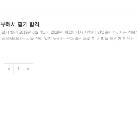
에 도전을 하려고 합니다. 출제 유형이 변경되어 아직까지 혼란스러운 부분이 없
체하다가는 유예기간이 끝나서 필기까지 다시 보아야 할 수도 있기 때문에 늦지 
20년 제3회 기사 실기시험 일자가 10월 중순경이라 시간이 촉박합니다. 물론 시
을 하고 준비를 하..
공부해서 필기 합격
기 합격 2019년 8월 4일에 2019년 제3회 기사 시험이 있었습니다. 저는 정
 정보처리라는 것을 전혀 알지 못하는 문과 출신으로 이 시험을 도전한 이유는 I
었고 언제 쓰일지 모르지만 이 자격증을 시작으로 프로그램 코딩까지 역량을 더욱
제는 공부를 7월 마지막 주에 시작했습니다. 시험준비기간은 1주일입니다. 우선
기출문제집을 구입했습니다. 기출문제만 잘 공략하면 합격할 수 있다는 주위의 조
 주변 분의 추천을 받아 구입했습니다. 교재를 구입하고 시나공 카페에 인증을 
«
1
»
있습니다. 아주 핵..