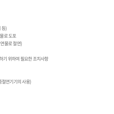
 등
)
연물로 도포
절연물로 절연
)
하기 위하여 필요한 조치사항
중절연기기의 사용
)