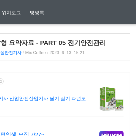
위치로그
방명록
 요약자료 - PART 05 전기안전관리
건설안전기사
/
Mix Coffee
/
2023. 6. 13. 15:21
고
전기사 산업안전산업기사 필기 실기 과년도
입생 모집 7/27~