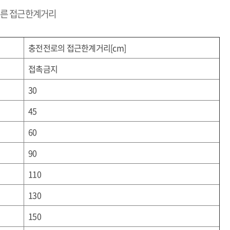
따른 접근한계거리
충전전로의
접근한계거리
[cm]
접촉금지
30
45
60
90
110
130
150