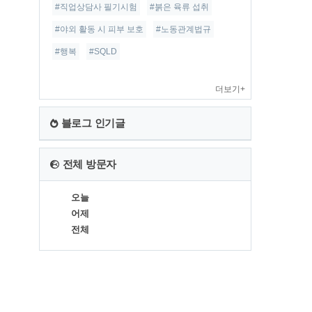
#직업상담사 필기시험
#붉은 육류 섭취
#야외 활동 시 피부 보호
#노동관계법규
#행복
#SQLD
더보기+
블로그 인기글
전체 방문자
오늘
어제
전체