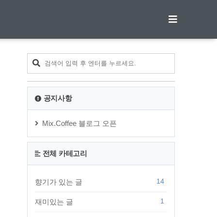
티스토리툴바
공지사항
Mix.Coffee 블로그 오픈
전체 카테고리
14
향기가 있는 글
1
재미있는 글