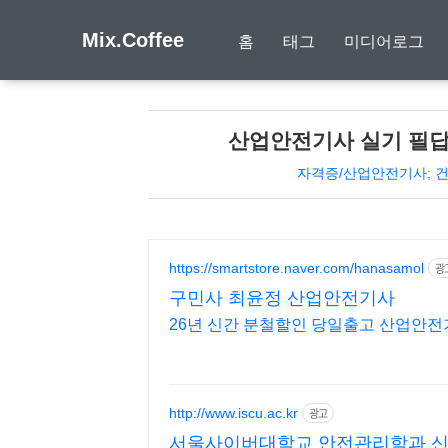
Mix.Coffee
홈
태그
미디어로그
산업안전기사 실기 필답형
자격증/산업안전기사; 
https://smartstore.naver.com/hanasamol
광
구민사 최윤정 산업안전기사
26년 신간 분철할인 당일출고 산업안
http://www.iscu.ac.kr
광고
서울사이버대학교 안전관리학과 신편