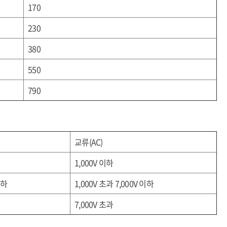
170
230
380
550
790
교류
(AC)
1,000V
이하
하
1,000V
초과
7,000V
이하
7,000V
초과