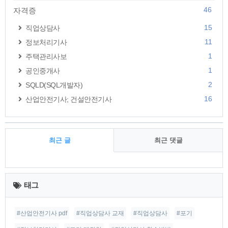
46
자격증
15
직업상담사
11
정보처리기사
1
주택관리사보
1
공인중개사
2
SQLD(SQL개발자)
16
산업안전기사; 건설안전기사
최근 글
최근 댓글
최
근
태그
글
#산업안전기사 pdf
#직업상담사 교재
#직업상담사
#포기