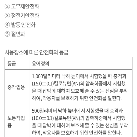
② 고무제안전화
③ 정전기안전화
④ 발등 안전화
⑤ 절연화
사용장소에 따른 안전화의 등급
등급
용어정의
1,000
밀리미터 낙하 높이에서 시험했을 때 충격과
(15.0
±
0.1)
킬로뉴턴
(KN)
의 압축하중에서 시험했
중작업용
을 때 압박에 대하여 보호해 줄 수 있는 선심을 부착
하여
,
착용자를 보호하기 위한 안전화를 말한다
.
500
밀리미터 낙하 높이에서 시험했을 때 충격과
보통작업
(10.0
±
0.1)
킬로뉴턴
(KN)
의 압축하중에서 시험했
용
을 때 압박에 대하여 보호해 줄 수 있는 선심을 부착
하여
,
착용자를 보호하기 위한 안전화를 말한다
.