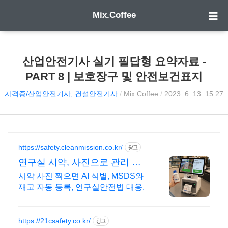
Mix.Coffee
산업안전기사 실기 필답형 요약자료 -
PART 8 | 보호장구 및 안전보건표지
자격증/산업안전기사; 건설안전기사
/
Mix Coffee
/
2023. 6. 13. 15:27
https://safety.cleanmission.co.kr/
광고
연구실 시약, 사진으로 관리 상
품스캔하면 MSDS끝
시약 사진 찍으면 AI 식별, MSDS와
재고 자동 등록, 연구실안전법 대응.
https://21csafety.co.kr/
광고