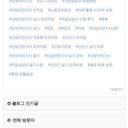
#정보처리기사
#조기 대장암
#직업상담사 학습방법
#산업안전기사 요약집
#노동관계법규
#야외 활동 시 피부 보호
#산업안전기사 실기 요약자료
#직업상담사 수험 후기
#행복
#정보처리기사 실기
#SQL
#SQLD
#미래
#산업안전기사.pdf
#산업안전기사 작업형 요약자료
#산안기 요약집
#산업안전기사 요약자료
#근로기준법
#산안기 실기 자료
#정보처리기사 필기
#산업안전기사 실기 요약
#산업안전기사
#직업상담사 필기시험
#산안기 실기 요약자료
#붉은 육류 섭취
#항암 생활습관
더보기+
블로그 인기글
전체 방문자