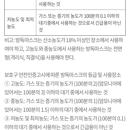
사용하는 것
가스 또는 증기의 농도가
100
분의
0.1
이하의
저농도 및 최저
대기중에서 사용하는 것으로서 긴급용이 아닌
농도
것
비고
:
방독마스크는 산소농도가
18%
이상인 장소에서 사용하
여야 하고
,
고농도와 중농도에서 사용하는 방독마스크는 전면
형
(
격리식
,
직결식
)
을 사용해야 한다
.
보호구 안전인증고시에 따른 방독마스크의 등급 및 사용장소
① 고농도
:
가스 또는 증기의 농도가
(100
분의
2)(
암모니아에
있어서는
100
분의
3)
이하의 대기 중에서 사용하는 것
② 중농도
:
가스 또는 증기의 농도가
(100
분의
1)(
암모니아에
있어서는
100
분의
1.5)
이하의 대기 중에서 사용하는 것
③ 저농도 및 최저농도
:
가스 또는 증기의 농도가
(100
분의
0.1)
이하의 대기 중에서 사용하는 것으로서 긴급용이 아닌 것