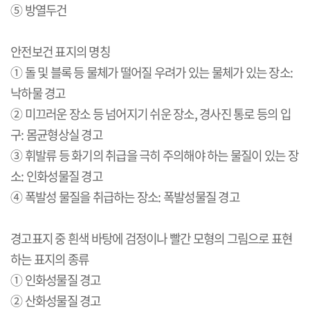
⑤ 방열두건
안전보건 표지의 명칭
① 돌 및 블록 등 물체가 떨어질 우려가 있는 물체가 있는 장소
:
낙하물 경고
② 미끄러운 장소 등 넘어지기 쉬운 장소
,
경사진 통로 등의 입
구
:
몸균형상실 경고
③ 휘발류 등 화기의 취급을 극히 주의해야 하는 물질이 있는 장
소
:
인화성물질 경고
④ 폭발성 물질을 취급하는 장소
:
폭발성물질 경고
경고표지 중 흰색 바탕에 검정이나 빨간 모형의 그림으로 표현
하는 표지의 종류
① 인화성물질 경고
② 산화성물질 경고