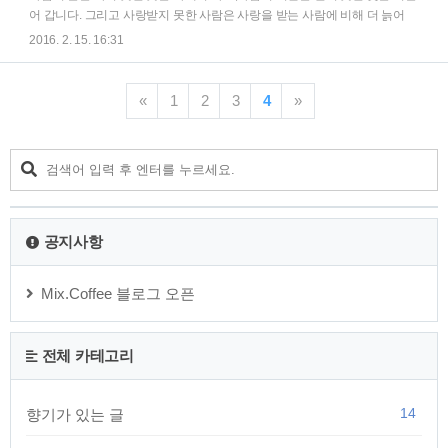
력이 좋지 않고 사회적 지위가 높지 않다고 좌절하는 사이에 자
어 갑니다. 그리고 사랑받지 못한 사람은 사랑을 받는 사람에 비해 더 늙어
존감은 바닥에 떨어지게 되고 삶의 만족도는 끝 없이 추락하게
갑니다. 내가 웃으며 다른 사람을 바라봐 주면 그 사람도 웃으면서 나를 바라
2016. 2. 15. 16:31
됩니다. 자존감의 사전적 의미는 자기의 품위를 스스로 지키려
보게 될 것이고, 세상은 더욱 밝아 질 것입니다. 내가 다른 모든 것들을 사랑
는 감정, 자기를 높여 잘난체 하는 감정을 말합니다..
한다면 그 사랑은 언젠가 나에게 다시 돌아오게 되고, 나의 큰 행복이 될 것
입니다. 그러나 내가 화를 내고 짜증을 내는 순간 그 화와 짜증은 몇 배나 더
«
1
2
3
4
»
큰 아픔이 되어 나를 향하게 됩니다. 웃으면서 즐겁고 살고, 사랑으로 모든
것을 감싸안는 것이야 말로 진정한 행복의 시작입니다. 쉽고 간단한 실천으
로 모든 분들이 행복해 지기를 바랍니다.
공지사항
Mix.Coffee 블로그 오픈
전체 카테고리
14
향기가 있는 글