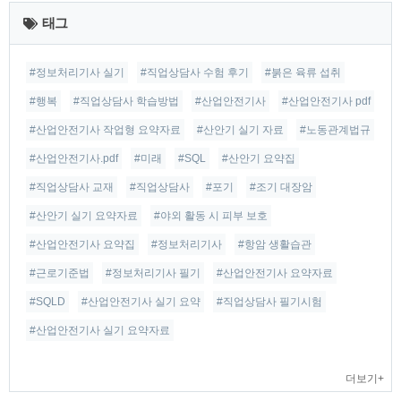
근
태그
글
#정보처리기사 실기
#직업상담사 수험 후기
#붉은 육류 섭취
#행복
#직업상담사 학습방법
#산업안전기사
#산업안전기사 pdf
#산업안전기사 작업형 요약자료
#산안기 실기 자료
#노동관계법규
#산업안전기사.pdf
#미래
#SQL
#산안기 요약집
#직업상담사 교재
#직업상담사
#포기
#조기 대장암
#산안기 실기 요약자료
#야외 활동 시 피부 보호
#산업안전기사 요약집
#정보처리기사
#항암 생활습관
#근로기준법
#정보처리기사 필기
#산업안전기사 요약자료
#SQLD
#산업안전기사 실기 요약
#직업상담사 필기시험
#산업안전기사 실기 요약자료
더보기+