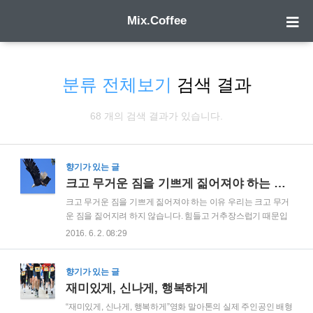
Mix.Coffee
분류 전체보기
검색 결과
68 개의 검색 결과가 있습니다.
향기가 있는 글
크고 무거운 짐을 기쁘게 짊어져야 하는 이유
크고 무거운 짐을 기쁘게 짊어져야 하는 이유 우리는 크고 무거
운 짐을 짊어지려 하지 않습니다. 힘들고 거추장스럽기 때문입
니다. 그러나 무거운 날개를 어깨에 매달고 있기 새가 날 수 있
2016. 6. 2. 08:29
는 것 처럼 무거운 짐을 힘들고 거추장스럽게만 생각해서는 안
됩니다.그 날개가 더 크고 무거울수록 새는 한 번의 날갯짓으로
도 더 먼 거리를 날 수 있습니다. 아프리카의 어느 부족은 강을
향기가 있는 글
건널 때 큰 돌을 머리에 이거나 가슴에 안고 강을 건넌다고 합니
재미있게, 신나게, 행복하게
다. 그냥 건너기도 힘든 강을 무거운 돌을 가지고 건넌다는 것이
“재미있게, 신나게, 행복하게”영화 말아톤의 실제 주인공인 배형