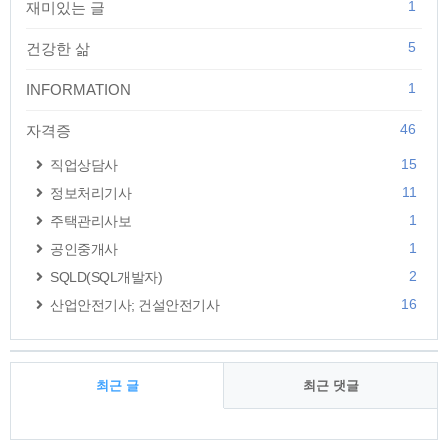
1
재미있는 글
5
건강한 삶
1
INFORMATION
46
자격증
15
직업상담사
11
정보처리기사
1
주택관리사보
1
공인중개사
2
SQLD(SQL개발자)
16
산업안전기사; 건설안전기사
최근 글
최근 댓글
최