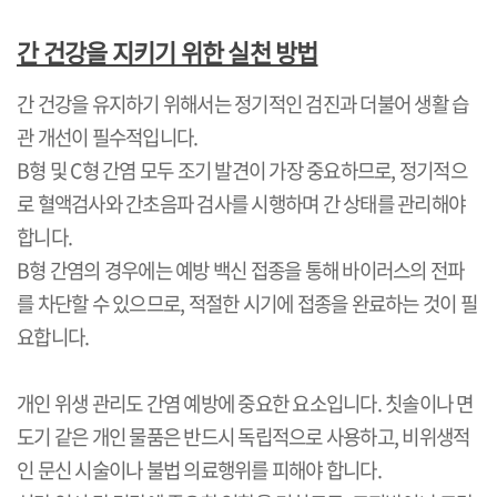
간 건강을 지키기 위한 실천 방법
간 건강을 유지하기 위해서는 정기적인 검진과 더불어 생활 습
관 개선이 필수적입니다
.
B
형 및
C
형 간염 모두 조기 발견이 가장 중요하므로
,
정기적으
로 혈액검사와 간초음파 검사를 시행하며 간 상태를 관리해야
합니다
.
B
형 간염의 경우에는 예방 백신 접종을 통해 바이러스의 전파
를 차단할 수 있으므로
,
적절한 시기에 접종을 완료하는 것이 필
요합니다
.
개인 위생 관리도 간염 예방에 중요한 요소입니다
.
칫솔이나 면
도기 같은 개인 물품은 반드시 독립적으로 사용하고
,
비위생적
인 문신 시술이나 불법 의료행위를 피해야 합니다
.