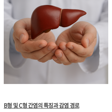
B
형 및
C
형 간염의 특징과 감염 경로