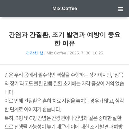
Mix.Coffee
간염과 간질환, 조기 발견과 예방이 중요
한 이유
건강한 삶
/
Mix Coffee
/
2025. 7. 30. 16:25
간은 우리 몸에서 필수적인 역할을 수행하는 장기이지만
, '
침묵
의 장기
'
라고도 불릴 만큼 질환 초기에는 자각 증상이 거의 없습
니다
.
이로 인해 간질환은 흔히 치료 시점을 놓치는 경우가 많고
,
심각
한 단계로 이어지기 쉽습니다
.
특히
, B
형 및
C
형 간염은 간경변이나 간암과 같은 중대한 질환
으로 진행될 가능성이 높기 때문에 이에 대한 조기 발견과 예방