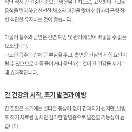
식단 역시 간 건강에 중요한 영향을 미치므로
,
고지방이나 고당
음식을 멀리하고 신선한 채소와 과일을 많이 섭취하여 균형 잡
힌 식단을 유지하는 것이 좋습니다
.
아울러 절주와 금연은 간염 예방 및 관리에 있어 빼놓을 수 없는
요소입니다
.
과도한 음주는 간에 큰 부담을 주고
,
흡연은 간암의 위험 요인이
될 수 있으므로 이를 줄이거나 중단하는 것이 간 건강을 지키는
데 효과적입니다
.
간 건강의 시작
,
조기 발견과 예방
간 질환은 초기에는 별다른 증상이 없어 간과되기 쉽지만
,
발병
후 적기 치료를 놓치면 심각한 합병증으로 발전할 가능성이 높
습니다
.