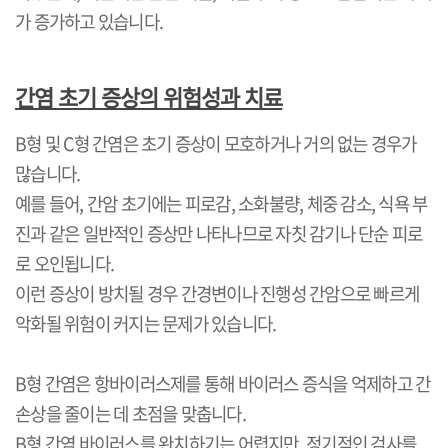
가 증가하고 있습니다
.
간염 초기 증상의 위험성과 치료
B
형 및
C
형 간염은 초기 증상이 모호하거나 거의 없는 경우가
많습니다
.
예를 들어
,
간암 초기에는 피로감
,
소화불량
,
체중 감소
,
식욕 부
진과 같은 일반적인 증상만 나타나므로 자칫 감기나 단순 피로
로 오인됩니다
.
이런 증상이 방치될 경우 간경변이나 진행성 간암으로 빠르게
악화될 위험이 커지는 문제가 있습니다
.
B
형 간염은 항바이러스제를 통해 바이러스 증식을 억제하고 간
손상을 줄이는 데 초점을 맞춥니다
.
B
형 간염 바이러스를 완치하기는 어렵지만
,
정기적인 검사를