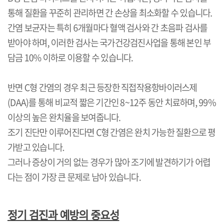
통해 질환을 꾸준히 관리하면 간 손상을 최소화할 수 있습니다
.
간염 보균자는 특히
6
개월마다 혈액 검사와 간 초음파 검사를
받아야 하며
,
이러한 검사는 국가건강검진사업을 통해 본인 부
담금
10%
이하로 이용할 수 있습니다
.
반면
C
형 간염의 경우 최근 등장한 직접작용항바이러스제
(DAA)
를 통해 비교적 짧은 기간인
8~12
주 동안 치료하며
, 99%
이상의 높은 완치율을 보여줍니다
.
조기 진단만 이루어진다면
C
형 간염은 완치 가능한 질환으로 평
가받고 있습니다
.
그러나 증상이 거의 없는 경우가 많아 조기에 발견하기가 어렵
다는 점이 가장 큰 문제로 남아 있습니다
.
정기 검진과 예방의 중요성