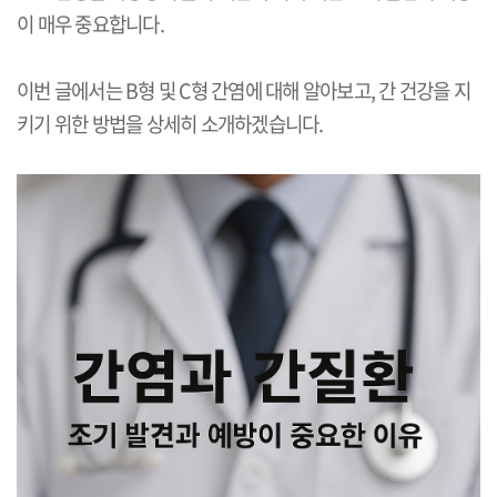
이 매우 중요합니다
.
이번 글에서는
B
형 및
C
형 간염에 대해 알아보고
,
간 건강을 지
키기 위한 방법을 상세히 소개하겠습니다
.