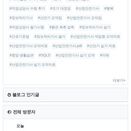
#직업상담사 수험 후기
#조기 대장암
#산업안전기사
#행복
#정보처리기사
#산안기 요약집
#산업안전기사 요약집
#직업상담사 필기시험
#붉은 육류 섭취
#정보처리기사 실기
#근로기준법
#정보처리기사 필기
#산업안전기사 작업형 요약자료
#산업안전기사 요약자료
#산업안전기사.pdf
#산안기 실기 자료
#항암 생활습관
#SQLD
#산업안전기사 실기 요약
#미래
#산업안전기사 실기 요약자료
더보기+
블로그 인기글
전체 방문자
오늘