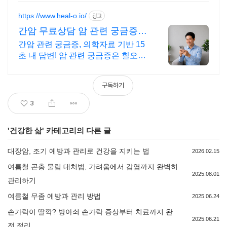
https://www.heal-o.io/
광고
간암 무료상담 암 관련 궁금증은
힐오에서
간암 관련 궁금증, 의학자료 기반 15
초 내 답변! 암 관련 궁금증은 힐오에
서
구독하기
3
'
건강한 삶
' 카테고리의 다른 글
대장암, 조기 예방과 관리로 건강을 지키는 법
2026.02.15
여름철 곤충 물림 대처법, 가려움에서 감염까지 완벽히
2025.08.01
관리하기
여름철 무좀 예방과 관리 방법
2025.06.24
손가락이 딸깍? 방아쇠 손가락 증상부터 치료까지 완
2025.06.21
전 정리