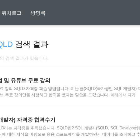
위치로그
방명록
QLD
검색 결과
개의 검색 결과가 있습니다.
법 및 유튜브 무료 강의
료 강의 SQLD 자격증 학습 방법입니다. 지난 글(SQLD(국가공인 SQL 개발자) 
튜브 무료 강의만을 시청하고 합격을 했다는 말씀을 드렸습니다. 아래에서 제가
고 각 강의에 대한 설명 및 학습방법을 기재하고자 합니다. 아래 순번대로 학습
스 https://www.youtube.com/watch?
011mfVP-oJGab 정보처리기사 실기 중 데이터베이스 관련 특강입니다. 에듀온..
 개발자) 자격증 합격수기
라는 자격증을 취득했습니다. SQLD란? SQL 개발자(SQLD, SQL Developer)
에 대한 지식을 바탕으로 응용 소프트웨어를 개발하면서 데이터를 조작하고 