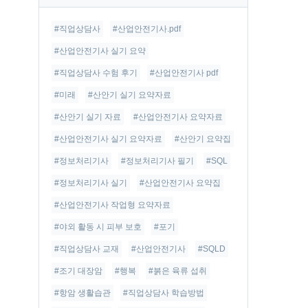
글
#직업상담사
#산업안전기사.pdf
#산업안전기사 실기 요약
#직업상담사 수험 후기
#산업안전기사 pdf
#미래
#산안기 실기 요약자료
#산안기 실기 자료
#산업안전기사 요약자료
#산업안전기사 실기 요약자료
#산안기 요약집
#정보처리기사
#정보처리기사 필기
#SQL
#정보처리기사 실기
#산업안전기사 요약집
#산업안전기사 작업형 요약자료
#야외 활동 시 피부 보호
#포기
#직업상담사 교재
#산업안전기사
#SQLD
#조기 대장암
#행복
#붉은 육류 섭취
#항암 생활습관
#직업상담사 학습방법