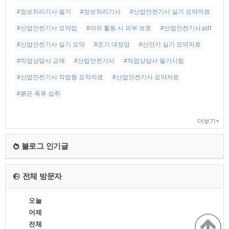
#정보처리기사 필기
#정보처리기사
#산업안전기사 실기 요약자료
#산업안전기사 요약집
#야외 활동 시 피부 보호
#산업안전기사.pdf
#산업안전기사 실기 요약
#조기 대장암
#산안기 실기 요약자료
#직업상담사 교재
#산업안전기사
#직업상담사 필기시험
#산업안전기사 작업형 요약자료
#산업안전기사 요약자료
#붉은 육류 섭취
더보기+
블로그 인기글
전체 방문자
오늘
어제
전체