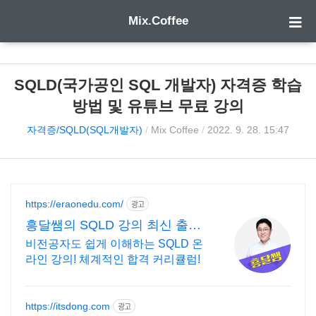
Mix.Coffee
SQLD(국가공인 SQL 개발자) 자격증 학습
방법 및 유튜브 무료 강의
자격증/SQLD(SQL개발자)
/
Mix Coffee
/
2022. 9. 28. 15:47
https://eraonedu.com/
광고
흥달쌤의 SQLD 강의 최신 출제
경향 반영
비전공자도 쉽게 이해하는 SQLD 온
라인 강의! 체계적인 합격 커리큘럼!
https://itsdong.com
광고