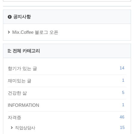
공지사항
Mix.Coffee 블로그 오픈
전체 카테고리
14
향기가 있는 글
1
재미있는 글
5
건강한 삶
1
INFORMATION
46
자격증
15
직업상담사