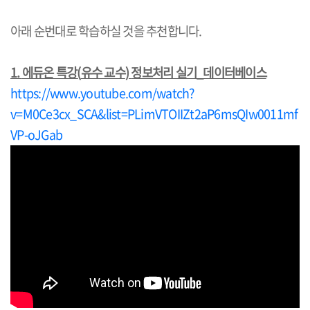
아래 순번대로 학습하실 것을 추천합니다
.
1.
에듀온 특강
(
유수 교수
)
정보처리 실기
_
데이터베이스
https://www.youtube.com/watch?
v=M0Ce3cx_SCA&list=PLimVTOIIZt2aP6msQIw0011mf
VP-oJGab