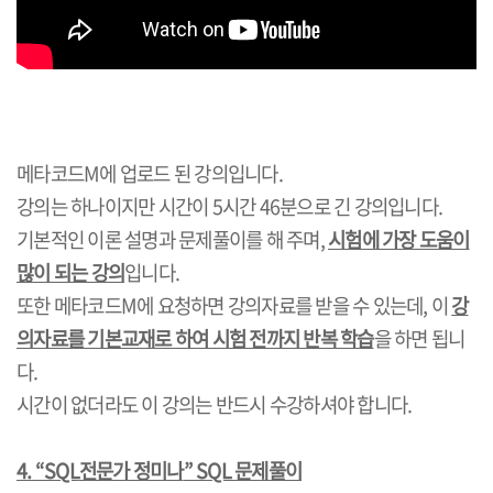
메타코드
M
에 업로드 된 강의입니다
.
강의는 하나이지만 시간이
5
시간
46
분으로 긴 강의입니다
.
기본적인 이론 설명과 문제풀이를 해 주며
,
시험에 가장 도움이
많이 되는 강의
입니다
.
또한 메타코드
M
에 요청하면 강의자료를 받을 수 있는데
,
이
강
의자료를 기본교재로 하여 시험 전까지 반복 학습
을 하면 됩니
다
.
시간이 없더라도 이 강의는 반드시 수강하셔야 합니다
.
4. “SQL
전문가 정미나
” SQL
문제풀이