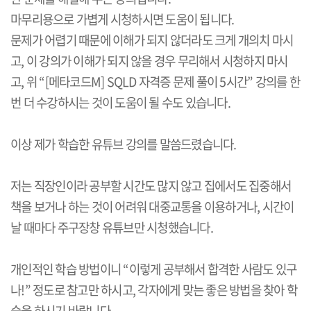
마무리용으로 가볍게 시청하시면 도움이 됩니다
.
문제가 어렵기 때문에 이해가 되지 않더라도 크게 개의치 마시
고
,
이 강의가 이해가 되지 않을 경우 무리해서 시청하지 마시
고
,
위
“[
메타코드
M] SQLD
자격증 문제 풀이
5
시간
”
강의를 한
번 더 수강하시는 것이 도움이 될 수도 있습니다
.
이상 제가 학습한 유튜브 강의를 말씀드렸습니다
.
저는 직장인이라 공부할 시간도 많지 않고 집에서도 집중해서
책을 보거나 하는 것이 어려워 대중교통을 이용하거나
,
시간이
날 때마다 주구장창 유튜브만 시청했습니다
.
개인적인 학습 방법이니
“
이렇게 공부해서 합격한 사람도 있구
나
!”
정도로 참고만 하시고
,
각자에게 맞는 좋은 방법을 찾아 학
습을 하시기 바랍니다
.