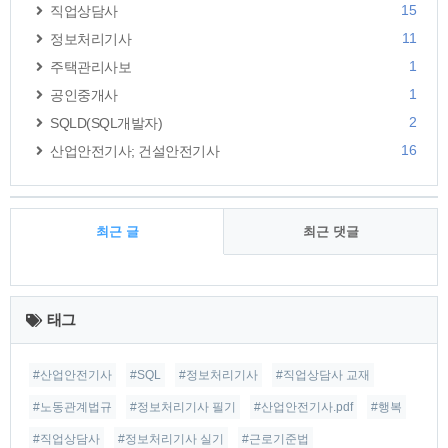
15
직업상담사
11
정보처리기사
1
주택관리사보
1
공인중개사
2
SQLD(SQL개발자)
16
산업안전기사; 건설안전기사
최근 글
최근 댓글
최
근
태그
글
#산업안전기사
#SQL
#정보처리기사
#직업상담사 교재
#노동관계법규
#정보처리기사 필기
#산업안전기사.pdf
#행복
#직업상담사
#정보처리기사 실기
#근로기준법