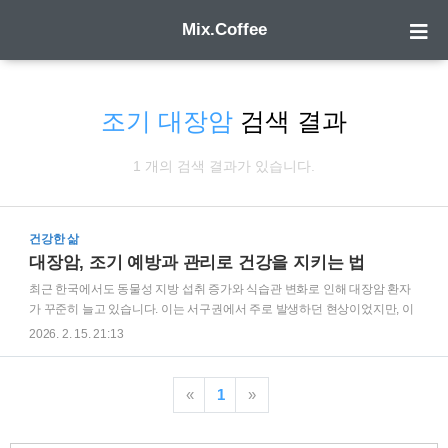
Mix.Coffee
조기 대장암
검색 결과
1 개의 검색 결과가 있습니다.
건강한 삶
대장암, 조기 예방과 관리로 건강을 지키는 법
최근 한국에서도 동물성 지방 섭취 증가와 식습관 변화로 인해 대장암 환자
가 꾸준히 늘고 있습니다. 이는 서구권에서 주로 발생하던 현상이었지만, 이
제는 국내에서도 대장암이 흔한 질병으로 자리 잡았습니다. 2023년 기준 대
2026. 2. 15. 21:13
장암 연간 환자는 약 3만6210명에 이르며, 갑상선암과 폐암에 이어 세 번째
로 많은 발병률을 기록하고 있습니다. 히 대장암은 중장년층에서 주로 발생
하며, 고령화가 점차 가속화됨에 따라 앞으로 환자 수가 더욱 증가할 것으로
«
1
»
전망됩니다. 대장암은 초기에는 증상이 잘 나타나지 않아 조기 발견과 예방
이 중요합니다. 이번 글에서는 대장암의 원인, 증상, 진단 방법 그리고 예방