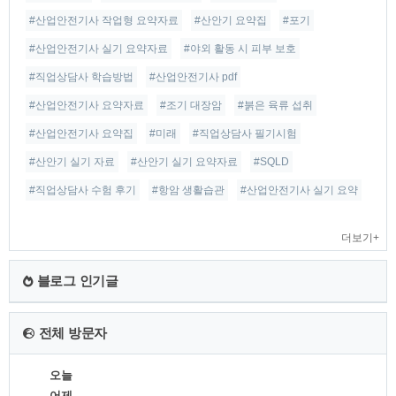
#산업안전기사 작업형 요약자료
#산안기 요약집
#포기
#산업안전기사 실기 요약자료
#야외 활동 시 피부 보호
#직업상담사 학습방법
#산업안전기사 pdf
#산업안전기사 요약자료
#조기 대장암
#붉은 육류 섭취
#산업안전기사 요약집
#미래
#직업상담사 필기시험
#산안기 실기 자료
#산안기 실기 요약자료
#SQLD
#직업상담사 수험 후기
#항암 생활습관
#산업안전기사 실기 요약
더보기+
블로그 인기글
전체 방문자
오늘
어제