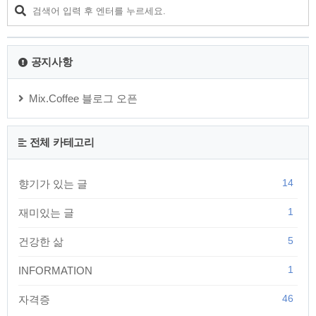
과 치료법에 대해 자세히 알아보겠습니다. 대장암의 주요 발병 원인대장암
은 환경적 요인과 유전적 요인이 복합적으로 작용하여..
공지사항
Mix.Coffee 블로그 오픈
전체 카테고리
14
향기가 있는 글
1
재미있는 글
5
건강한 삶
1
INFORMATION
46
자격증