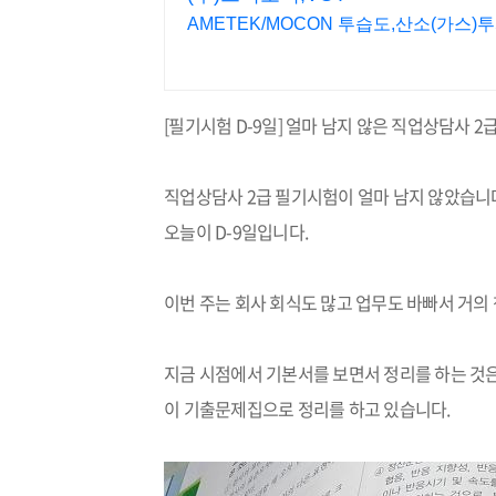
AMETEK/MOCON 투습도,산소(가스)
[
필기시험
D-9
일
]
얼마 남지 않은 직업상담사
2
직업상담사
2
급 필기시험이 얼마 남지 않았습니
오늘이
D-9
일입니다
.
이번 주는 회사 회식도 많고 업무도 바빠서 거의
지금 시점에서 기본서를 보면서 정리를 하는 것
이 기출문제집으로 정리를 하고 있습니다
.