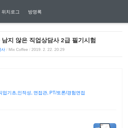
위치로그
방명록
얼마 남지 않은 직업상담사 2급 필기시험
담사
/
Mix Coffee
/
2019. 2. 22. 20:29
업기초,인적성, 면접관, PT/토론/경험면접