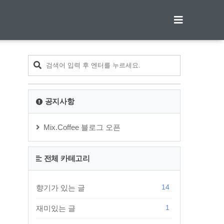
티스토리툴바
공지사항
Mix.Coffee 블로그 오픈
전체 카테고리
14
향기가 있는 글
1
재미있는 글