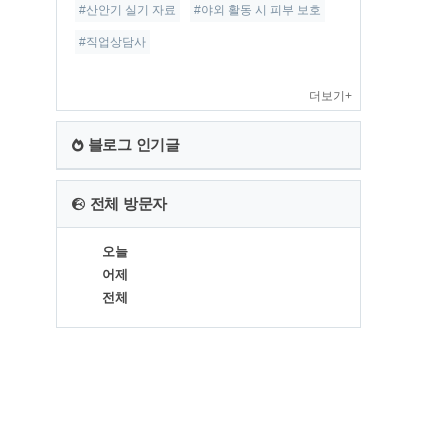
#산안기 실기 자료
#야외 활동 시 피부 보호
#직업상담사
더보기+
블로그 인기글
전체 방문자
오늘
어제
전체