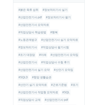
글
#붉은 육류 섭취
#정보처리기사 실기
#산업안전기사.pdf
#정보처리기사 필기
#산업안전기사 요약자료
#직업상담사 학습방법
#행복
#노동관계법규
#산업안전기사 실기 요약자료
#정보처리기사
#직업상담사 필기시험
#조기 대장암
#미래
#산업안전기사 요약집
#산업안전기사
#직업상담사 수험 후기
#산업안전기사 실기 요약
#산안기 요약집
#SQLD
#항암 생활습관
#산안기 실기 요약자료
#근로기준법
#포기
#산업안전기사 작업형 요약자료
#SQL
#직업상담사 교재
#산업안전기사 pdf