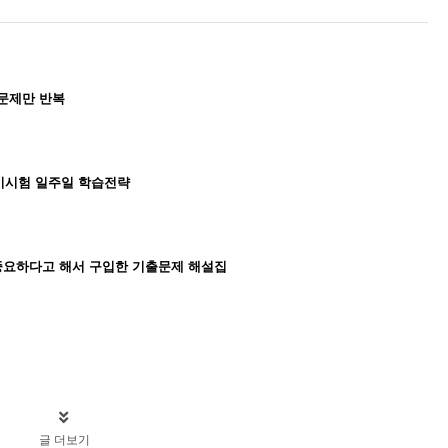
출문제만 반복
필기시험 일주일 학습전략
중요하다고 해서 구입한 기출문제 해설집
글 더보기