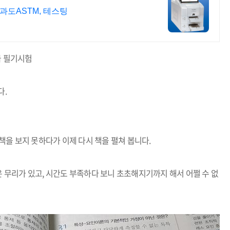
투과도ASTM, 테스팅
급 필기시험
다
.
 책을 보지 못하다가 이제 다시 책을 펼쳐 봅니다
.
은 무리가 있고
,
시간도 부족하다 보니 초초해지기까지 해서 어쩔 수 없