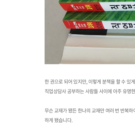
한 권으로 되어 있지만
,
이렇게 분책을 할 수 있
직업상담사 공부하는 사람들 사이에 아주 유명한
무슨 교재가 됐든 한나의 교재만 여러 번 반복하
하게 됐습니다
.