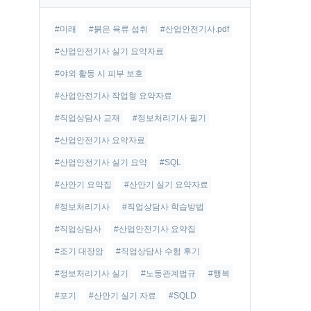
글
#미래
#붉은 육류 섭취
#산업안전기사.pdf
#산업안전기사 실기 요약자료
#야외 활동 시 피부 보호
#산업안전기사 작업형 요약자료
#직업상담사 교재
#정보처리기사 필기
#산업안전기사 요약자료
#산업안전기사 실기 요약
#SQL
#산안기 요약집
#산안기 실기 요약자료
#정보처리기사
#직업상담사 학습방법
#직업상담사
#산업안전기사 요약집
#조기 대장암
#직업상담사 수험 후기
#정보처리기사 실기
#노동관계법규
#행복
#포기
#산안기 실기 자료
#SQLD