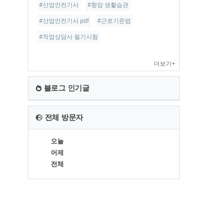
#산업안전기사
#항암 생활습관
#산업안전기사 pdf
#근로기준법
#직업상담사 필기시험
더보기+
블로그 인기글
전체 방문자
오늘
어제
전체