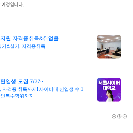
할 예정입니다
.
비지원 자격증취득&취업을
필기&실기, 자격증취득
입생 모집 7/27~
 자격증 취득까지! 사이버대 신입생 수 1
온라인복수학위까지