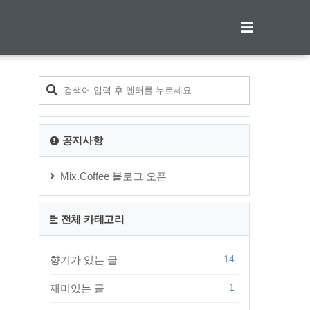
티스토리툴바
공지사항
Mix.Coffee 블로그 오픈
전체 카테고리
14
향기가 있는 글
1
재미있는 글