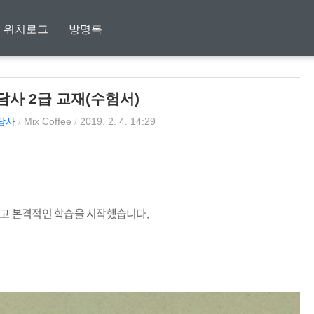
위치로그
방명록
사 2급 교재(수험서)
담사
/
Mix Coffee
/
2019. 2. 4. 14:29
하고 본격적인 학습을 시작했습니다
.