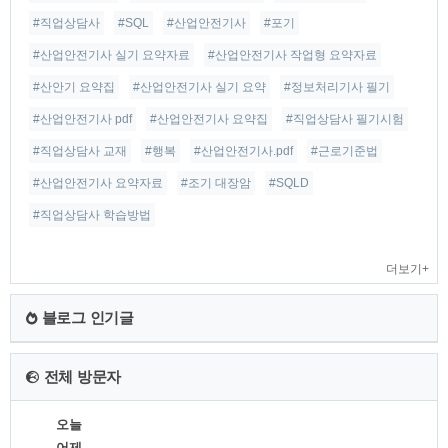
#직업상담사
#SQL
#산업안전기사
#포기
#산업안전기사 실기 요약자료
#산업안전기사 작업형 요약자료
#산안기 요약집
#산업안전기사 실기 요약
#정보처리기사 필기
#산업안전기사 pdf
#산업안전기사 요약집
#직업상담사 필기시험
#직업상담사 교재
#행복
#산업안전기사.pdf
#근로기준법
#산업안전기사 요약자료
#조기 대장암
#SQLD
#직업상담사 학습방법
더보기+
블로그 인기글
전체 방문자
오늘
어제