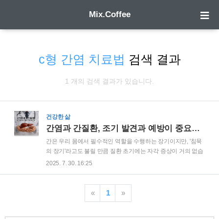
Mix.Coffee
c형 간염 치료법
검색 결과
1 개의 검색 결과가 있습니다.
건강한 삶
간염과 간질환, 조기 발견과 예방이 중요한 이유
간은 우리 몸에서 필수적인 역할을 수행하는 장기이지만, '침묵
의 장기'라고도 불릴 만큼 질환 초기에는 자각 증상이 거의 없습
니다. 이로 인해 간질환은 흔히 치료 시점을 놓치는 경우가 많
2025. 7. 30. 16:25
고, 심각한 단계로 이어지기 쉽습니다. 특히, B형 및 C형 간염은
간경변이나 간암과 같은 중대한 질환으로 진행될 가능성이 높
기 때문에 이에 대한 조기 발견과 예방이 매우 중요합니다. 이번
«
1
»
글에서는 B형 및 C형 간염에 대해 알아보고, 간 건강을 지키기
위한 방법을 상세히 소개하겠습니다. B형 및 C형 간염의 특징과