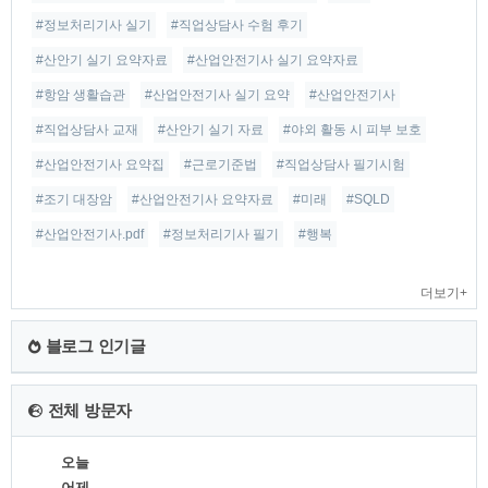
#정보처리기사 실기
#직업상담사 수험 후기
#산안기 실기 요약자료
#산업안전기사 실기 요약자료
#항암 생활습관
#산업안전기사 실기 요약
#산업안전기사
#직업상담사 교재
#산안기 실기 자료
#야외 활동 시 피부 보호
#산업안전기사 요약집
#근로기준법
#직업상담사 필기시험
#조기 대장암
#산업안전기사 요약자료
#미래
#SQLD
#산업안전기사.pdf
#정보처리기사 필기
#행복
더보기+
블로그 인기글
전체 방문자
오늘
어제