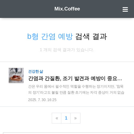
Mix.Coffee
b형 간염 예방
검색 결과
1 개의 검색 결과가 있습니다.
건강한 삶
간염과 간질환, 조기 발견과 예방이 중요한 이유
간은 우리 몸에서 필수적인 역할을 수행하는 장기이지만, '침묵
의 장기'라고도 불릴 만큼 질환 초기에는 자각 증상이 거의 없습
니다. 이로 인해 간질환은 흔히 치료 시점을 놓치는 경우가 많
2025. 7. 30. 16:25
고, 심각한 단계로 이어지기 쉽습니다. 특히, B형 및 C형 간염은
간경변이나 간암과 같은 중대한 질환으로 진행될 가능성이 높
기 때문에 이에 대한 조기 발견과 예방이 매우 중요합니다. 이번
«
1
»
글에서는 B형 및 C형 간염에 대해 알아보고, 간 건강을 지키기
위한 방법을 상세히 소개하겠습니다. B형 및 C형 간염의 특징과