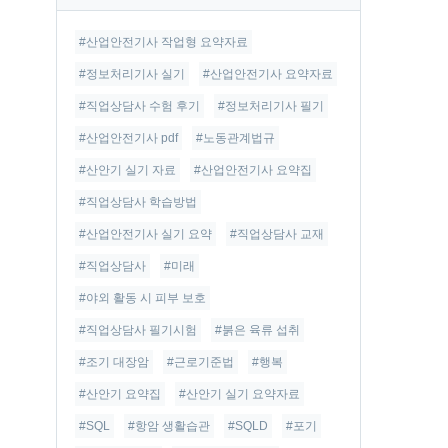
글
#산업안전기사 작업형 요약자료
#정보처리기사 실기
#산업안전기사 요약자료
#직업상담사 수험 후기
#정보처리기사 필기
#산업안전기사 pdf
#노동관계법규
#산안기 실기 자료
#산업안전기사 요약집
#직업상담사 학습방법
#산업안전기사 실기 요약
#직업상담사 교재
#직업상담사
#미래
#야외 활동 시 피부 보호
#직업상담사 필기시험
#붉은 육류 섭취
#조기 대장암
#근로기준법
#행복
#산안기 요약집
#산안기 실기 요약자료
#SQL
#항암 생활습관
#SQLD
#포기