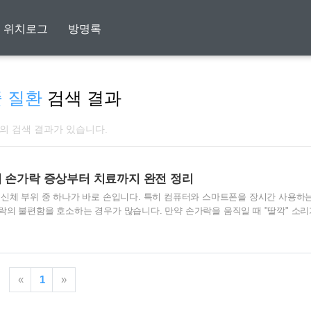
위치로그
방명록
 질환
검색 결과
개의 검색 결과가 있습니다.
 손가락 증상부터 치료까지 완전 정리
신체 부위 중 하나가 바로 손입니다. 특히 컴퓨터와 스마트폰을 장시간 사용하는
의 불편함을 호소하는 경우가 많습니다. 만약 손가락을 움직일 때 "딸깍" 소리
느낌이 든다면, 방아쇠 손가락이라는 질환일 가능성을 의심할 수 있습니다. 이번
과 증상부터 치료법과 예방법에 이르기까지 상세히 살펴보겠습니다. 방아쇠 손
아쇠 손가락은 손가락 힘줄을 감싸고 있는 활차라는 구조물이 좁아지거나 힘줄이
이 활차 아래를 지나가는 과정에서 걸리게 되는데, 이때 힘줄이 활차를 통과하
«
1
»
이 나타납니다. 이러한 모습이 마..