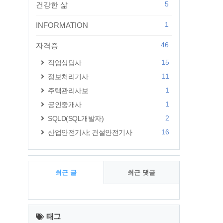
5
건강한 삶
1
INFORMATION
46
자격증
15
직업상담사
11
정보처리기사
1
주택관리사보
1
공인중개사
2
SQLD(SQL개발자)
16
산업안전기사; 건설안전기사
최근 글
최근 댓글
최
근
태그