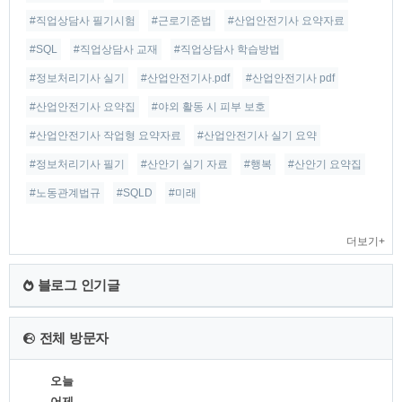
#직업상담사 필기시험
#근로기준법
#산업안전기사 요약자료
#SQL
#직업상담사 교재
#직업상담사 학습방법
#정보처리기사 실기
#산업안전기사.pdf
#산업안전기사 pdf
#산업안전기사 요약집
#야외 활동 시 피부 보호
#산업안전기사 작업형 요약자료
#산업안전기사 실기 요약
#정보처리기사 필기
#산안기 실기 자료
#행복
#산안기 요약집
#노동관계법규
#SQLD
#미래
더보기+
블로그 인기글
전체 방문자
오늘
어제