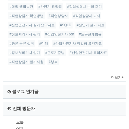
#항암 생활습관
#산안기 요약집
#직업상담사 수험 후기
#직업상담사 학습방법
#직업상담사
#직업상담사 교재
#산업안전기사 실기 요약자료
#SQLD
#산안기 실기 자료
#정보처리기사 필기
#산업안전기사 pdf
#노동관계법규
#붉은 육류 섭취
#미래
#산업안전기사 작업형 요약자료
#정보처리기사 실기
#근로기준법
#산업안전기사 요약자료
#직업상담사 필기시험
#행복
더보기+
블로그 인기글
전체 방문자
오늘
어제