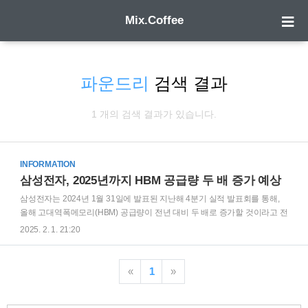
Mix.Coffee
파운드리
검색 결과
1 개의 검색 결과가 있습니다.
INFORMATION
삼성전자, 2025년까지 HBM 공급량 두 배 증가 예상
삼성전자는 2024년 1월 31일에 발표된 지난해 4분기 실적 발표회를 통해,
올해 고대역폭메모리(HBM) 공급량이 전년 대비 두 배로 증가할 것이라고 전
망했습니다. 이는 고객 수요가 기존 8단에서 12단으로 빠르게 전환될 것으
2025. 2. 1. 21:20
로 예상되기 때문입니다. HBM 기술의 발전과 전망삼성전자는 올해 1분기
말부터 HBM3E 개선 제품을 공급하고, 2분기부터 본격적인 공급 증가를 기
대하고 있습니다. 또한, 6세대(1c) D램 기반 HBM4는 올해 하반기 양산을 목
«
1
»
표로 개발 중입니다. 이는 삼성전자가 HBM3E 8단과 12단 제품을 양산 판매
중인 지난 3분기부터의 성과를 이어가겠다는 계획을 의미합니다. 특히, 엔비