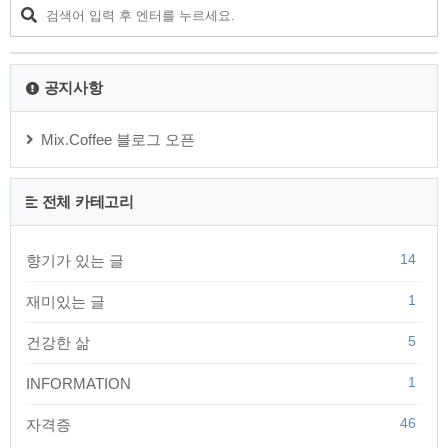
디아와 협력하여 HBM3E 개선 제품의 발열 및 전력효율을 개선해 품질 평가
를 진행 중이며, 이 평가..
공지사항
Mix.Coffee 블로그 오픈
전체 카테고리
14
향기가 있는 글
1
재미있는 글
5
건강한 삶
1
INFORMATION
46
자격증