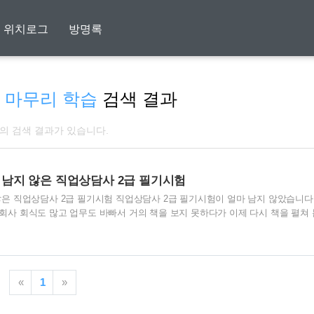
위치로그
방명록
 마무리 학습
검색 결과
개의 검색 결과가 있습니다.
마 남지 않은 직업상담사 2급 필기시험
지 않은 직업상담사 2급 필기시험 직업상담사 2급 필기시험이 얼마 남지 않았습니다.
는 회사 회식도 많고 업무도 바빠서 거의 책을 보지 못하다가 이제 다시 책을 펼쳐 
 보면서 정리를 하는 것은 무리가 있고, 시간도 부족하다 보니 초초해지기까지 
정리를 하고 있습니다. 그런데, 처음 보는 문제 유형도 있고, 봤던 것도 정답이 
 하지만, 아직은 포기할 시기는 아니라고 스스로 굳게 믿고 있습니다. 짧은 시
고 마지막까지 최대한 집중해서 해 낸다면 합격이 전혀 불가능한 것은 아니라고 
«
1
»
많은 나이임에..