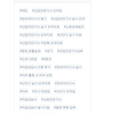
글
#SQL
#산업안전기사 요약집
#정보처리기사 필기
#산업안전기사 실기 요약
#산업안전기사 실기 요약자료
#노동관계법규
#산업안전기사 요약자료
#산안기 실기 자료
#산업안전기사 작업형 요약자료
#항암 생활습관
#포기
#산업안전기사.pdf
#근로기준법
#SQLD
#직업상담사 수험 후기
#정보처리기사 실기
#야외 활동 시 피부 보호
#산안기 실기 요약자료
#정보처리기사
#미래
#조기 대장암
#산안기 요약집
#직업상담사
#산업안전기사
#직업상담사 필기시험
#붉은 육류 섭취