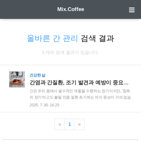
Mix.Coffee
올바른 간 관리
검색 결과
1 개의 검색 결과가 있습니다.
건강한 삶
간염과 간질환, 조기 발견과 예방이 중요한 이유
간은 우리 몸에서 필수적인 역할을 수행하는 장기이지만, '침묵
의 장기'라고도 불릴 만큼 질환 초기에는 자각 증상이 거의 없습
니다. 이로 인해 간질환은 흔히 치료 시점을 놓치는 경우가 많
2025. 7. 30. 16:25
고, 심각한 단계로 이어지기 쉽습니다. 특히, B형 및 C형 간염은
간경변이나 간암과 같은 중대한 질환으로 진행될 가능성이 높
기 때문에 이에 대한 조기 발견과 예방이 매우 중요합니다. 이번
«
1
»
글에서는 B형 및 C형 간염에 대해 알아보고, 간 건강을 지키기
위한 방법을 상세히 소개하겠습니다. B형 및 C형 간염의 특징과