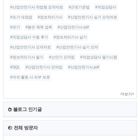
#산업안전기사 작업형 요약자료
#근로기준법
#직업상담사
#조기 대장암
#정보처리기사
#산업안전기사 실기 요약자료
#포기
#붉은 육류 섭취
#산업안전기사 pdf
#직업상담사 수험 후기
#정보처리기사 실기
#산업안전기사 요약자료
#산업안전기사 실기 요약
#정보처리기사 필기
#산안기 요약집
#직업상담사 필기시험
#SQL
#산업안전기사 요약집
#산업안전기사.pdf
#야외 활동 시 피부 보호
더보기+
블로그 인기글
전체 방문자