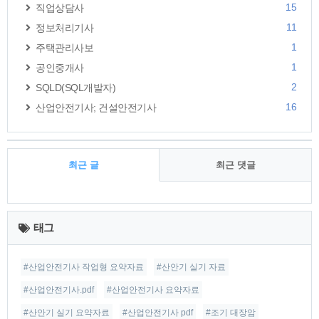
15
직업상담사
11
정보처리기사
1
주택관리사보
1
공인중개사
2
SQLD(SQL개발자)
16
산업안전기사; 건설안전기사
최근 글
최근 댓글
최
근
태그
글
#산업안전기사 작업형 요약자료
#산안기 실기 자료
#산업안전기사.pdf
#산업안전기사 요약자료
#산안기 실기 요약자료
#산업안전기사 pdf
#조기 대장암