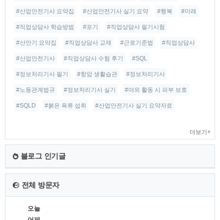
#산업안전기사 요약집
#산업안전기사 실기 요약
#행복
#미래
#직업상담사 학습방법
#포기
#직업상담사 필기시험
#산안기 요약집
#직업상담사 교재
#근로기준법
#직업상담사
#산업안전기사
#직업상담사 수험 후기
#SQL
#정보처리기사 필기
#항암 생활습관
#정보처리기사
#노동관계법규
#정보처리기사 실기
#야외 활동 시 피부 보호
#SQLD
#붉은 육류 섭취
#산업안전기사 실기 요약자료
더보기+
블로그 인기글
전체 방문자
오늘
어제