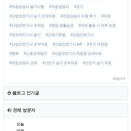
#직업상담사 필기시험
#직업상담사
#포기
#산업안전기사 실기 요약자료
#직업상담사 수험 후기
#미래
#산업안전기사 요약집
#항암 생활습관
#야외 활동 시 피부 보호
#정보처리기사 필기
#근로기준법
#산업안전기사
#산업안전기사 요약자료
#산업안전기사.pdf
#조기 대장암
#행복
#노동관계법규
#산업안전기사 작업형 요약자료
#직업상담사 교재
#산안기 실기 요약자료
#산안기 실기 자료
더보기+
블로그 인기글
전체 방문자
오늘
어제