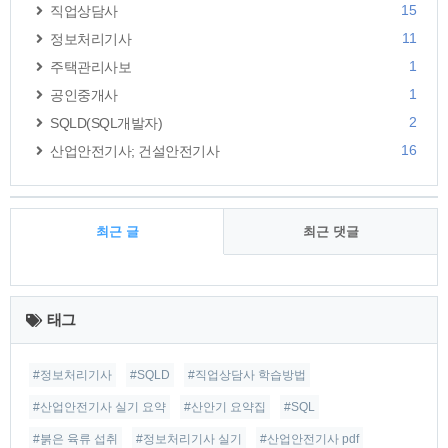
15
직업상담사
11
정보처리기사
1
주택관리사보
1
공인중개사
2
SQLD(SQL개발자)
16
산업안전기사; 건설안전기사
최근 글
최근 댓글
최
근
태그
글
#정보처리기사
#SQLD
#직업상담사 학습방법
#산업안전기사 실기 요약
#산안기 요약집
#SQL
#붉은 육류 섭취
#정보처리기사 실기
#산업안전기사 pdf