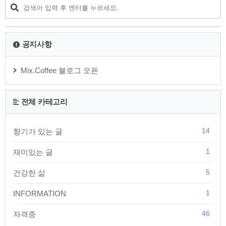
너무 먼 데서 살았습니다 ____________________________ 이생진 시인
의 ‘아내와 나 사이’라는 ‘..
공지사항
Mix.Coffee 블로그 오픈
전체 카테고리
14
향기가 있는 글
1
재미있는 글
5
건강한 삶
1
INFORMATION
46
자격증