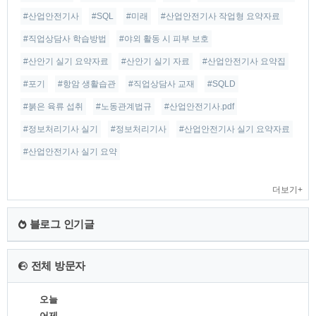
#산업안전기사
#SQL
#미래
#산업안전기사 작업형 요약자료
#직업상담사 학습방법
#야외 활동 시 피부 보호
#산안기 실기 요약자료
#산안기 실기 자료
#산업안전기사 요약집
#포기
#항암 생활습관
#직업상담사 교재
#SQLD
#붉은 육류 섭취
#노동관계법규
#산업안전기사.pdf
#정보처리기사 실기
#정보처리기사
#산업안전기사 실기 요약자료
#산업안전기사 실기 요약
더보기+
블로그 인기글
전체 방문자
오늘
어제