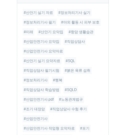
글
#산안기 실기 자료
#정보처리기사 실기
#정보처리기사 필기
#야외 활동 시 피부 보호
#미래
#산안기 요약집
#항암 생활습관
#산업안전기사 요약집
#직업상담사
#산업안전기사 요약자료
#산안기 실기 요약자료
#SQL
#직업상담사 필기시험
#붉은 육류 섭취
#정보처리기사
#행복
#직업상담사 학습방법
#SQLD
#산업안전기사.pdf
#노동관계법규
#조기 대장암
#직업상담사 수험 후기
#산업안전기사
#산업안전기사 작업형 요약자료
#포기