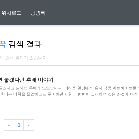
위치로그
방명록
꿈
검색 결과
개의 검색 결과가 있습니다.
벌면 좋겠다던 후배 이야기
 좋겠다고 말하던 후배가 있었습니다. 어려운 환경에서 혼자 각종 아르바이트를 
 후배는 대학을 졸업하고도 준비하던 시험에 번번히 실패하여 깊은 좌절에 빠져
서 한달에 100만원이라는 금액은 돈 걱정 없이 공부에만 전념하기에 충분한 금
소원은 한 달에 100만원말 벌면 좋겠다는 것이었습니다. 생활고에 시달리던 후배는
을 할 수 밖에 없었습니다. 그래도 나름 건실한 기업에 취직을 하고 한 달에 10
 됐지만 후배는 전혀 기뻐하지 않았습니다. 꿈을 버리고 원치않는 일을 선택해서
«
1
»
함을 모르고 흥청망청 탕..