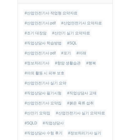
글
#산업안전기사 작업형 요약자료
#산업안전기사.pdf
#산업안전기사 요약자료
#조기 대장암
#산안기 실기 요약자료
#직업상담사 학습방법
#SQL
#산업안전기사 pdf
#포기
#미래
#정보처리기사
#항암 생활습관
#행복
#야외 활동 시 피부 보호
#산업안전기사 실기 요약
#직업상담사 필기시험
#직업상담사 교재
#산업안전기사 요약집
#붉은 육류 섭취
#산안기 요약집
#산업안전기사 실기 요약자료
#SQLD
#직업상담사
#직업상담사 수험 후기
#정보처리기사 실기