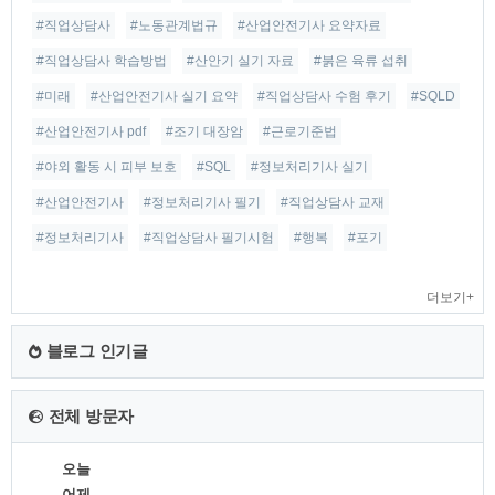
#직업상담사
#노동관계법규
#산업안전기사 요약자료
#직업상담사 학습방법
#산안기 실기 자료
#붉은 육류 섭취
#미래
#산업안전기사 실기 요약
#직업상담사 수험 후기
#SQLD
#산업안전기사 pdf
#조기 대장암
#근로기준법
#야외 활동 시 피부 보호
#SQL
#정보처리기사 실기
#산업안전기사
#정보처리기사 필기
#직업상담사 교재
#정보처리기사
#직업상담사 필기시험
#행복
#포기
더보기+
블로그 인기글
전체 방문자
오늘
어제