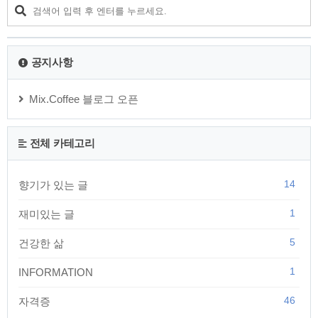
과 치료법에 대해 자세히 알아보겠습니다. 대장암의 주요 발병 원인대장암
은 환경적 요인과 유전적 요인이 복합적으로 작용하여..
공지사항
Mix.Coffee 블로그 오픈
전체 카테고리
14
향기가 있는 글
1
재미있는 글
5
건강한 삶
1
INFORMATION
46
자격증