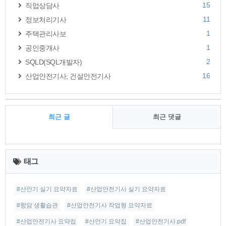
15
직업상담사
11
정보처리기사
1
주택관리사보
1
공인중개사
2
SQLD(SQL개발자)
16
산업안전기사; 건설안전기사
최근 글
최근 댓글
최
근
태그
글
#산안기 실기 요약자료
#산업안전기사 실기 요약자료
#항암 생활습관
#산업안전기사 작업형 요약자료
#산업안전기사 요약집
#산안기 요약집
#산업안전기사.pdf