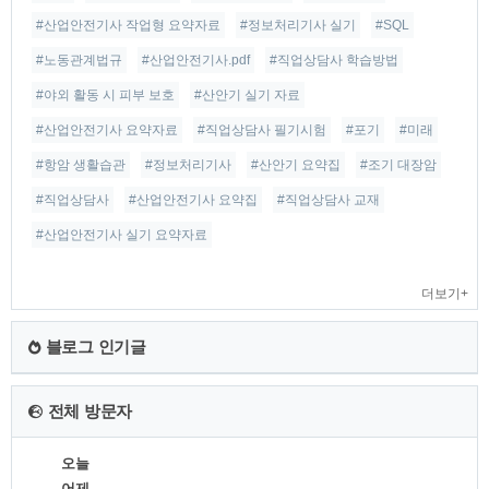
#산업안전기사 작업형 요약자료
#정보처리기사 실기
#SQL
#노동관계법규
#산업안전기사.pdf
#직업상담사 학습방법
#야외 활동 시 피부 보호
#산안기 실기 자료
#산업안전기사 요약자료
#직업상담사 필기시험
#포기
#미래
#항암 생활습관
#정보처리기사
#산안기 요약집
#조기 대장암
#직업상담사
#산업안전기사 요약집
#직업상담사 교재
#산업안전기사 실기 요약자료
더보기+
블로그 인기글
전체 방문자
오늘
어제