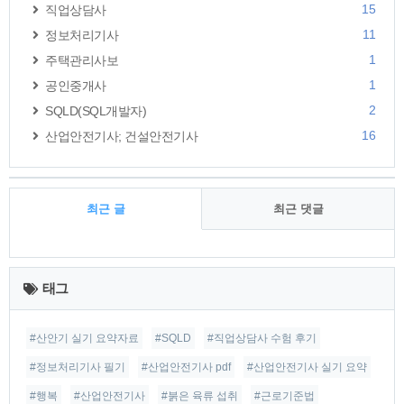
15
직업상담사
11
정보처리기사
1
주택관리사보
1
공인중개사
2
SQLD(SQL개발자)
16
산업안전기사; 건설안전기사
최근 글
최근 댓글
최
근
태그
글
#산안기 실기 요약자료
#SQLD
#직업상담사 수험 후기
#정보처리기사 필기
#산업안전기사 pdf
#산업안전기사 실기 요약
#행복
#산업안전기사
#붉은 육류 섭취
#근로기준법