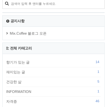
있음 조작 및 관리..
공지사항
Mix.Coffee 블로그 오픈
전체 카테고리
14
향기가 있는 글
1
재미있는 글
5
건강한 삶
1
INFORMATION
46
자격증