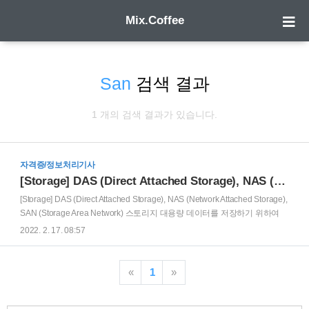
Mix.Coffee
San
검색 결과
1 개의 검색 결과가 있습니다.
자격증/정보처리기사
[Storage] DAS (Direct Attached Storage), NAS (Network Attached Storage), SAN (Storage Area Network)
[Storage] DAS (Direct Attached Storage), NAS (Network Attached Storage),
SAN (Storage Area Network) 스토리지 대용량 데이터를 저장하기 위하여
구성된 시스템 기록매체를 사용하여 컴퓨터나 기다 장치로 데이터를 보존
2022. 2. 17. 08:57
DAS (Direct Attached Storage) 서버 내부 또는 직접 연결된 가장 단순한 유
형의 데이터 스토리지 서버와 저장 장치를 전용 컨트롤러와 케이블을 이용
하여 연결 설치가 빠르며 운영이 쉽고 공유가 불필요한 환경에 적합 외장형
«
1
»
저장 장치를 물리적으로 추가하기에 PC 효율성이 저하 NAS (Network
Attached Storage) 서버와 저장 장치를 통해 동일한 스토리지에 액세스할 수