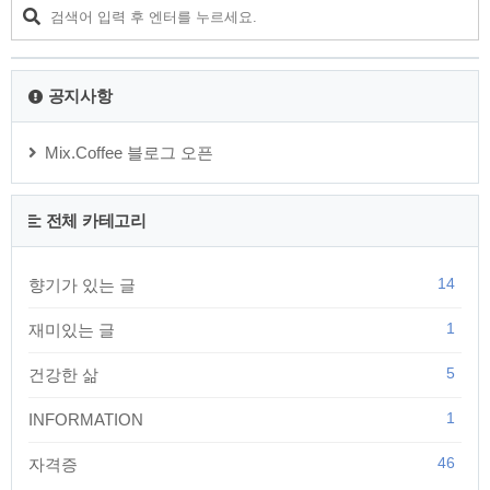
Definition), 조작하며(Data Manipulation), 조작한 결과를 적용
하거나 취소할 수 있고(Transaction Control), 접근권한을 제어
하는(Data Control) 처..
공지사항
Mix.Coffee 블로그 오픈
전체 카테고리
14
향기가 있는 글
1
재미있는 글
5
건강한 삶
1
INFORMATION
46
자격증