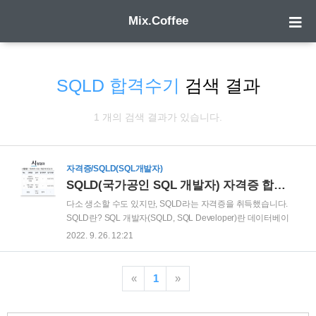
Mix.Coffee
SQLD 합격수기
검색 결과
1 개의 검색 결과가 있습니다.
자격증/SQLD(SQL개발자)
SQLD(국가공인 SQL 개발자) 자격증 합격수기
다소 생소할 수도 있지만, SQLD라는 자격증을 취득했습니다.
SQLD란? SQL 개발자(SQLD, SQL Developer)란 데이터베이
스와 데이터 모델링에 대한 지식을 바탕으로 응용 소프트웨어
2022. 9. 26. 12:21
를 개발하면서 데이터를 조작하고 추출하는데 있어서 정확하고
최적의 성능을 발휘하는 SQL을 작성할 수 있는 개발자를 말합
니다. 한국데이터산업진흥원 주관 시험이며, 국가공인 자격증
«
1
»
입니다. SQL(Structured Query Language)은 데이터베이스를
직접적으로 액세스할 수 있는 언어로, 데이터를 정의하고(Data