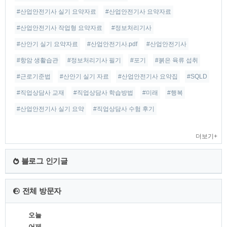
#산업안전기사 실기 요약자료
#산업안전기사 요약자료
#산업안전기사 작업형 요약자료
#정보처리기사
#산안기 실기 요약자료
#산업안전기사.pdf
#산업안전기사
#항암 생활습관
#정보처리기사 필기
#포기
#붉은 육류 섭취
#근로기준법
#산안기 실기 자료
#산업안전기사 요약집
#SQLD
#직업상담사 교재
#직업상담사 학습방법
#미래
#행복
#산업안전기사 실기 요약
#직업상담사 수험 후기
더보기+
블로그 인기글
전체 방문자
오늘
어제