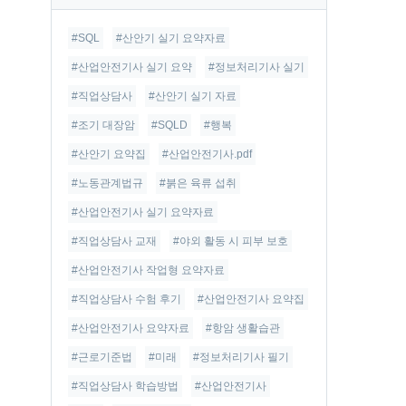
글
#SQL
#산안기 실기 요약자료
#산업안전기사 실기 요약
#정보처리기사 실기
#직업상담사
#산안기 실기 자료
#조기 대장암
#SQLD
#행복
#산안기 요약집
#산업안전기사.pdf
#노동관계법규
#붉은 육류 섭취
#산업안전기사 실기 요약자료
#직업상담사 교재
#야외 활동 시 피부 보호
#산업안전기사 작업형 요약자료
#직업상담사 수험 후기
#산업안전기사 요약집
#산업안전기사 요약자료
#항암 생활습관
#근로기준법
#미래
#정보처리기사 필기
#직업상담사 학습방법
#산업안전기사