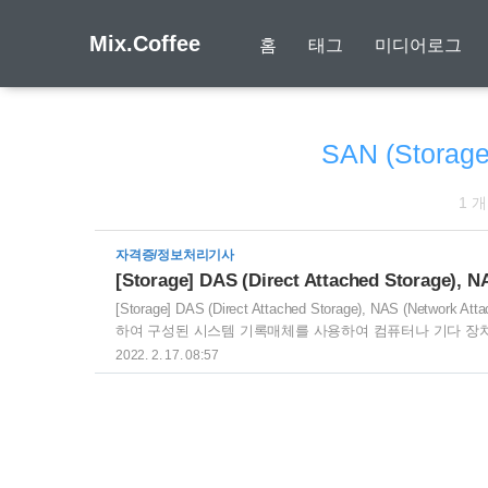
Mix.Coffee
홈
태그
미디어로그
SAN (Storage
1 
자격증/정보처리기사
[Storage] DAS (Direct Attached Storage), NAS (Netw
하여 구성된 시스템 기록매체를 사용하여 컴퓨터나 기다 장치로 데이터를
단순한 유형의 데이터 스토리지 서버와 저장 장치를 전용 컨
2022. 2. 17. 08:57
에 적합 외장형 저장 장치를 물리적으로 추가하기에 PC 효율성이 저하
리지에 액세스할 수 있음 조작 및 관리..