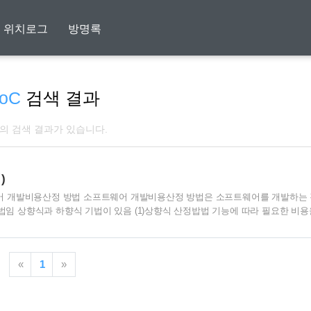
위치로그
방명록
oC
검색 결과
개의 검색 결과가 있습니다.
)
웨어 개발비용산정 방법 소프트웨어 개발비용산정 방법은 소프트웨어를 개발하는
법임 상향식과 하향식 기법이 있음 (1)상향식 산정밥법 기능에 따라 필요한 비용
COMO, Putnam, FP(Function Point) (2) 하향식 산정방법 전문가가 비용을 산정하는
 of code) 코드라인 수의 낙관치, 중간치, 비관치를 측정하여 1:4:1의 가중치를 두
월, ..
«
1
»