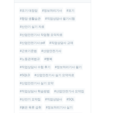
글
#조기 대장암
#정보처리기사
#포기
#항암 생활습관
#직업상담사 필기시험
#산안기 실기 자료
#산업안전기사 작업형 요약자료
#산업안전기사 pdf
#직업상담사 교재
#근로기준법
#산업안전기사
#노동관계법규
#행복
#직업상담사 수험 후기
#정보처리기사 필기
#SQLD
#산업안전기사 실기 요약자료
#산업안전기사 실기 요약
#직업상담사 학습방법
#산업안전기사 요약집
#산안기 요약집
#직업상담사
#SQL
#붉은 육류 섭취
#정보처리기사 실기