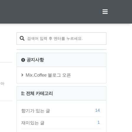
티스토리툴바
공지사항
Mix.Coffee 블로그 오픈
알아
전체 카테고리
테이블
14
향기가 있는 글
1
재미있는 글