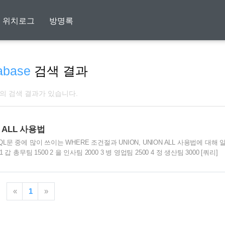
위치로그
방명록
abase
검색 결과
개의 검색 결과가 있습니다.
N ALL 사용법
용법 SQL문 중에 많이 쓰이는 WHERE 조건절과 UNION, UNION ALL 사용법에 대해 
 갑 총무팀 1500 2 을 인사팀 2000 3 병 영업팀 2500 4 정 생산팀 3000 [쿼리]
N ALL SELECT * FROM EMPLOYEE WHERE SAL >= 2500; [EMPLOYEE] 
다. ① SELECT * FROM EMPLOYEE WHERE SAL >= 2000
«
1
»