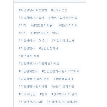
글
#직업상담사 학습방법
#근로기준법
#정보처리기사 필기
#산안기 실기 요약자료
#미래
#산업안전기사 pdf
#정보처리기사
#SQL
#산업안전기사 요약집
#직업상담사 수험 후기
#직업상담사 교재
#직업상담사
#산업안전기사
#붉은 육류 섭취
#산업안전기사 작업형 요약자료
#노동관계법규
#산업안전기사 실기 요약자료
#야외 활동 시 피부 보호
#항암 생활습관
#직업상담사 필기시험
#산안기 실기 자료
#조기 대장암
#행복
#정보처리기사 실기
#산업안전기사.pdf
#산업안전기사 요약자료