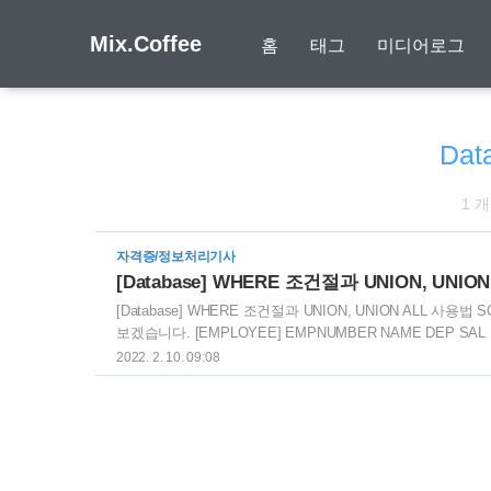
Mix.Coffee
홈
태그
미디어로그
Dat
1 
자격증/정보처리기사
[Database] WHERE 조건절과 UNION, UNIO
[Database] WHERE 조건절과 UNION, UNION ALL 사
보겠습니다. [EMPLOYEE] EMPNUMBER NAME DEP SAL 1
SELECT * FROM EMPLOYEE WHERE SAL >= 2000 UNIO
2022. 2. 10. 09:08
에서 위 쿼리문을 실행했을 때 어떤 결과가 도출되는지 확인해 보겠습니
EMPLOYEE 테이블에..