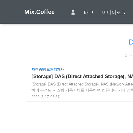
Mix.Coffee
홈
태그
미디어로그
D
1 
자격증/정보처리기사
[Storage] DAS (Direct Attached Storage), NAS (Netw
하여 구성된 시스템 기록매체를 사용하여 컴퓨터나 기다 장치로 데이터를
단순한 유형의 데이터 스토리지 서버와 저장 장치를 전용 컨
2022. 2. 17. 08:57
에 적합 외장형 저장 장치를 물리적으로 추가하기에 PC 효율성이 저하
리지에 액세스할 수 있음 조작 및 관리..