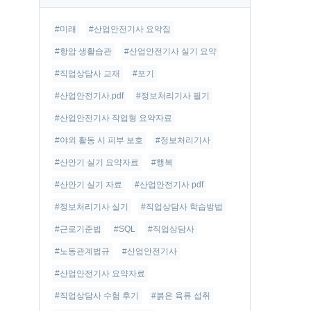
글
#미래
#산업안전기사 요약집
#항암 생활습관
#산업안전기사 실기 요약
#직업상담사 교재
#포기
#산업안전기사.pdf
#정보처리기사 필기
#산업안전기사 작업형 요약자료
#야외 활동 시 피부 보호
#정보처리기사
#산안기 실기 요약자료
#행복
#산안기 실기 자료
#산업안전기사 pdf
#정보처리기사 실기
#직업상담사 학습방법
#근로기준법
#SQL
#직업상담사
#노동관계법규
#산업안전기사
#산업안전기사 요약자료
#직업상담사 수험 후기
#붉은 육류 섭취