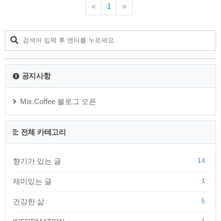
도 더 먼 거리를 날 수 있습니다. 아프리카의 어느 부족은 강을
«
1
»
건널 때 큰 돌을 머리에 이거나 가슴에 안고 강을 건넌다고 합니
다. 그냥 건너기도 힘든 강을 무거운 돌을 가지고 건넌다는 것이
처음에는 이해가 되지 않습니다. 하지만 무거운 돌을 가지고 강
을 건넌 사람은 그 무거운 돌로 인해 급류에 휩쓸리지 않고 무사
히 강을 건널 수 있는 반면, 그렇지 않은 사람은 강물에 휩쓸려
떠내려 가 버린다고 합니다. 이..
공지사항
Mix.Coffee 블로그 오픈
전체 카테고리
14
향기가 있는 글
1
재미있는 글
5
건강한 삶