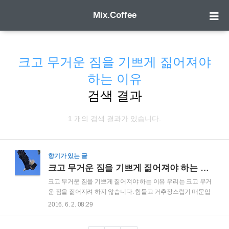
Mix.Coffee
크고 무거운 짐을 기쁘게 짊어져야
하는 이유
검색 결과
1 개의 검색 결과가 있습니다.
향기가 있는 글
크고 무거운 짐을 기쁘게 짊어져야 하는 이유
크고 무거운 짐을 기쁘게 짊어져야 하는 이유 우리는 크고 무거
운 짐을 짊어지려 하지 않습니다. 힘들고 거추장스럽기 때문입
니다. 그러나 무거운 날개를 어깨에 매달고 있기 새가 날 수 있
2016. 6. 2. 08:29
는 것 처럼 무거운 짐을 힘들고 거추장스럽게만 생각해서는 안
됩니다.그 날개가 더 크고 무거울수록 새는 한 번의 날갯짓으로