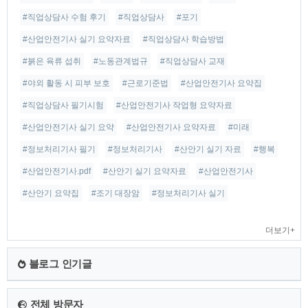
#직업상담사 수험 후기
#직업상담사
#포기
#산업안전기사 실기 요약자료
#직업상담사 학습방법
#붉은 육류 섭취
#노동관계법규
#직업상담사 교재
#야외 활동 시 피부 보호
#근로기준법
#산업안전기사 요약집
#직업상담사 필기시험
#산업안전기사 작업형 요약자료
#산업안전기사 실기 요약
#산업안전기사 요약자료
#미래
#정보처리기사 필기
#정보처리기사
#산안기 실기 자료
#행복
#산업안전기사.pdf
#산안기 실기 요약자료
#산업안전기사
#산안기 요약집
#조기 대장암
#정보처리기사 실기
더보기+
블로그 인기글
전체 방문자