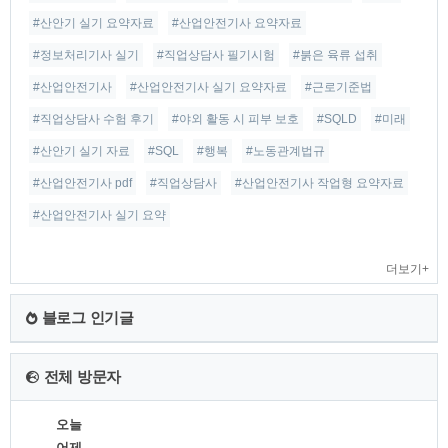
#산안기 실기 요약자료
#산업안전기사 요약자료
#정보처리기사 실기
#직업상담사 필기시험
#붉은 육류 섭취
#산업안전기사
#산업안전기사 실기 요약자료
#근로기준법
#직업상담사 수험 후기
#야외 활동 시 피부 보호
#SQLD
#미래
#산안기 실기 자료
#SQL
#행복
#노동관계법규
#산업안전기사 pdf
#직업상담사
#산업안전기사 작업형 요약자료
#산업안전기사 실기 요약
더보기+
블로그 인기글
전체 방문자
오늘
어제