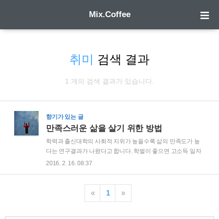
Mix.Coffee
취미
검색 결과
1 개의 검색 결과가 있습니다.
향기가 있는 글
만족스러운 삶을 살기 위한 방법
학력과 출신대학의 사회적 지위가 높을수록 삶의 만족도가 높
다는 연구결과가 나왔다고 합니다. 학벌이 좋으면 고소득 일자
리를 얻을 가능성이 높고 이로 인해 삶의 만족도가 높을 것으로
2016. 2. 16. 08:37
생각되지만, 실제로는 소득의 문제가 아니고 학벌이 좋으면 자
존감이 높아져서 이에 따른 자기 만족도가 향상되는 것이라고
합니다. 즉, 학력이 아닌 자존감이 만족스러운 삶을 살기 위한
«
1
»
필수 요소임을 알 수 있습니다. 학력이나 출신대학의 사회적 지
위는 자존감을 높이기 위한 하나의 수단에 불과할 뿐입니다. 학