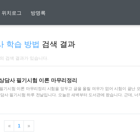
위치로그
방명록
 학습 방법
검색 결과
개의 검색 결과가 있습니다.
직업상담사 필기시험 이론 마무리정리
사 필기시험 이론 마무리정리 시험을 앞두고 글을 올릴 여우가 없어 시험이 끝난 
담사 필기시험 하루 전날입니다. 오늘은 새벽부터 도서관에 왔습니다. 근데, 너
문을 여는데, 도착하니 6시 30분입니다. 조금 기다렸더니 도서관 문을 열어줘서 
로 들어가 자리를 잡고 바로 공부를 시작 했습니다. 오늘은 하루 종일 기본서를
도 종일 앉아서 책만 봤습니다. 분명히 여러 번 보고 공부도 한 내용인데, 볼 때
하지만 좌절하지 않고 알건 모르건 책을 읽고 넘겨가며, 중요하다고 생각하는 부
«
1
»
이렇게 전 과목..