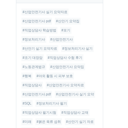
글
#산업안전기사 실기 요약자료
#산업안전기사 pdf
#산안기 요약집
#직업상담사 학습방법
#포기
#정보처리기사
#산업안전기사
#산안기 실기 요약자료
#정보처리기사 실기
#조기 대장암
#직업상담사 수험 후기
#노동관계법규
#산업안전기사 요약집
#행복
#야외 활동 시 피부 보호
#직업상담사
#산업안전기사 요약자료
#산업안전기사.pdf
#산업안전기사 실기 요약
#SQL
#정보처리기사 필기
#직업상담사 필기시험
#직업상담사 교재
#미래
#붉은 육류 섭취
#산안기 실기 자료