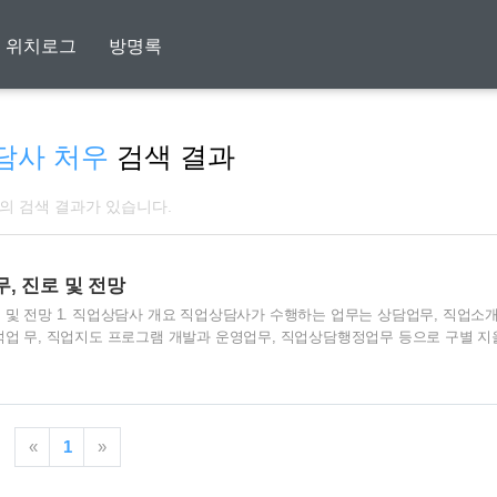
위치로그
방명록
담사 처우
검색 결과
개의 검색 결과가 있습니다.
, 진로 및 전망
 및 전망 1. 직업상담사 개요 직업상담사가 수행하는 업무는 상담업무, 직업소
석업 무, 직업지도 프로그램 개발과 운영업무, 직업상담행정업무 등으로 구별 지
에는 근로기준법을 비롯한 노동관계법규 등 노동시장에서 발생되는 직업 과 관련
일반상담 실시와 구인·구직상담, 창업상담, 경력개발상담, 직업 적응상담, 직업
 직업상담이 있습니다. 직업상담원은 구직자들이 그들의 교육, 경력, 기술, 자격증
을 포함한 구직표를 정확하게 작성하도록 도와주며 구직표를 제출하면 정확하게 
«
1
»
정을 한다. 직업상담원은 구직자들..