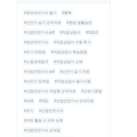
글
#정보처리기사 필기
#행복
#산안기 실기 요약자료
#항암 생활습관
#산업안전기사.pdf
#직업상담사
#SQLD
#정보처리기사
#직업상담사 수험 후기
#조기 대장암
#직업상담사 학습방법
#노동관계법규
#직업상담사 교재
#산업안전기사 pdf
#산안기 실기 자료
#산안기 요약집
#직업상담사 필기시험
#산업안전기사 작업형 요약자료
#근로기준법
#미래
#SQL
#산업안전기사 요약자료
#포기
#산업안전기사
#야외 활동 시 피부 보호
#산업안전기사 요약집