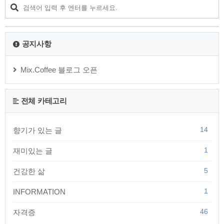
기시험에서는 기출문제 보다는 새로운 신출문제가 많이 출제가
되어 많은 수험가에서 시험의 난이도를 시험이래 가장 높았다
는 평가를 했고, 저 자신도 너무 문제가 어렵고 자신 있게 답안
을 작성한 부분이 많지 않아 ..
공지사항
Mix.Coffee 블로그 오픈
전체 카테고리
14
향기가 있는 글
1
재미있는 글
5
건강한 삶
1
INFORMATION
46
자격증