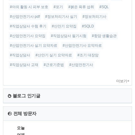
#야외 활동 시 피부 보호
#포기
#붉은 육류 섭취
#SQL
#산업안전기사 pdf
#정보처리기사 실기
#정보처리기사
#직업상담사 수험 후기
#산안기 요약집
#SQLD
#산업안전기사 요약집
#직업상담사 필기시험
#항암 생활습관
#산업안전기사 실기 요약자료
#산업안전기사 요약자료
#직업상담사
#산안기 실기 요약자료
#조기 대장암
#직업상담사 교재
#근로기준법
#산업안전기사
더보기+
블로그 인기글
전체 방문자
오늘
어제