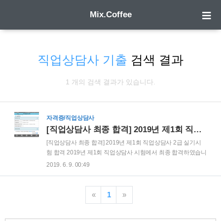
Mix.Coffee
직업상담사 기출
검색 결과
1 개의 검색 결과가 있습니다.
자격증/직업상담사
[직업상담사 최종 합격] 2019년 제1회 직업상담사 2급 실기시험 합격
[직업상담사 최종 합격] 2019년 제1회 직업상담사 2급 실기시
험 합격 2019년 제1회 직업상담사 시험에서 최종 합격하였습니
다. 올해 1월 25일에 1회 시험 필기 원서 접수를 하면서 공부를
2019. 6. 9. 00:49
시작하였고, 3월3일에 필기시험을 보고 합격을 하였습니다. 그
리고 필기 합격 이후 약 1개월 조금 넘는 시간 동안 실기시험 준
비에 집중한 결과 4월14일에 치러진 실기시험에서도 합격을 하
«
1
»
여 직업상담사 자격증을 취득하였습니다. 4월 14일 실기시험을
마친 직후에는 합격을 장담할 수 없는 상황이었습니다. 이번 실