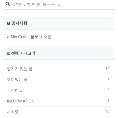
요. 작은 성취감을 느끼면서 차근차근 목표에 한 발짝 다가갈 수 있습니다. 4.
시간 관리 시간을 효율적으로 활용하기..
공지사항
Mix.Coffee 블로그 오픈
전체 카테고리
14
향기가 있는 글
1
재미있는 글
5
건강한 삶
1
INFORMATION
46
자격증