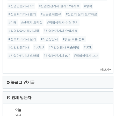
#산업안전기사.pdf
#산업안전기사 실기 요약자료
#행복
#정보처리기사 필기
#노동관계법규
#산안기 실기 요약자료
#미래
#산안기 요약집
#직업상담사 수험 후기
#직업상담사 필기시험
#산업안전기사 요약자료
#정보처리기사 실기
#직업상담사
#붉은 육류 섭취
#산업안전기사
#SQLD
#직업상담사 학습방법
#SQL
#산업안전기사 요약집
#산업안전기사 pdf
#직업상담사 교재
더보기+
블로그 인기글
전체 방문자
오늘
어제