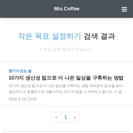
Mix.Coffee
작은 목표 설정하기
검색 결과
1 개의 검색 결과가 있습니다.
향기가 있는 글
10가지 생산성 팁으로 더 나은 일상을 구축하는 방법
10가지 생산성 팁으로 더 나은 일상을 구축하는 방법 여러분의 일상을 보다
생산적이고 효율적으로 만들어주는 10가지 팁을 소개하려고 합니다. 이 글
을 통해 여러분은 시간을 절약하고 목표를 달성하는데 도움을 받을 수 있을
2023. 6. 14. 15:05
것입니다. 1. 계획 세우기 매일 아침이나 전날 밤에 할 일 목록을 작성하여 하
루를 계획해보세요. 우선순위에 따라 할 일을 정리하고 시간을 효과적으로
배분해보세요. 2. 우선순위 정하기 중요한 일과 긴급한 일에 초점을 맞춰 우
«
1
»
선순위를 정하고, 다른 작업에 집중하기 전에 우선 처리해야 할 일을 끝내보
세요. 3. 작은 목표 설정하기 큰 목표를 달성하기 위해 작은 목표를 세워보세