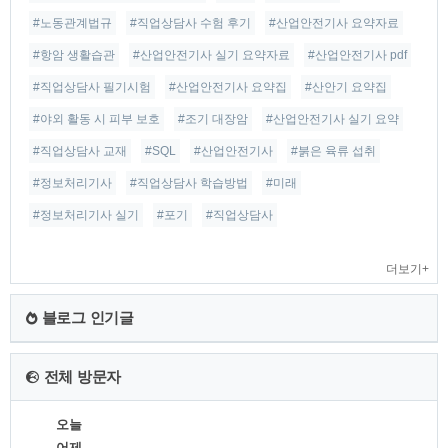
#노동관계법규
#직업상담사 수험 후기
#산업안전기사 요약자료
#항암 생활습관
#산업안전기사 실기 요약자료
#산업안전기사 pdf
#직업상담사 필기시험
#산업안전기사 요약집
#산안기 요약집
#야외 활동 시 피부 보호
#조기 대장암
#산업안전기사 실기 요약
#직업상담사 교재
#SQL
#산업안전기사
#붉은 육류 섭취
#정보처리기사
#직업상담사 학습방법
#미래
#정보처리기사 실기
#포기
#직업상담사
더보기+
블로그 인기글
전체 방문자
오늘
어제