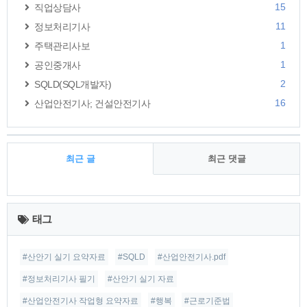
15
직업상담사
11
정보처리기사
1
주택관리사보
1
공인중개사
2
SQLD(SQL개발자)
16
산업안전기사; 건설안전기사
최근 글
최근 댓글
최
근
태그
글
#산안기 실기 요약자료
#SQLD
#산업안전기사.pdf
#정보처리기사 필기
#산안기 실기 자료
#산업안전기사 작업형 요약자료
#행복
#근로기준법