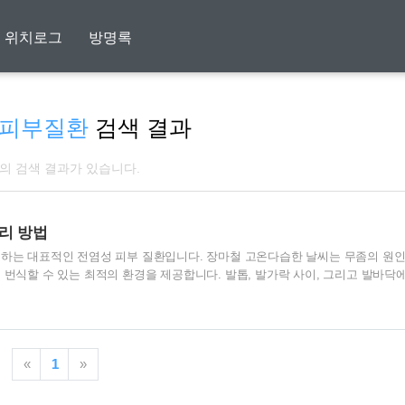
위치로그
방명록
 피부질환
검색 결과
개의 검색 결과가 있습니다.
리 방법
요하는 대표적인 전염성 피부 질환입니다. 장마철 고온다습한 날씨는 무좀의 원
 번식할 수 있는 최적의 환경을 제공합니다. 발톱, 발가락 사이, 그리고 발바닥에
편함과 함께 악취, 가려움증 등을 동반하며 때로는 일상생활에도 큰 지장을 줄 
의 원인, 특징, 치료법 및 예방을 위한 생활 습관을 알아보겠습니다. 무좀의 발
 우리말에서 ‘물’과 ‘좀’이 합쳐져서 만들어졌습니다. 이는 '물로 인해 서서히 
 습기로 인해 발병이 활발히 진행된다는 특징을 잘 나타냅니다. 무좀은 곰팡이의 
«
1
»
는 감염성 질환..