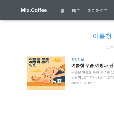
Mix.Coffee
홈
태그
미디어로그
여름철
1 
건강한 삶
여름철 무좀 예방과 관
무좀은 여름철 특히 주의를 
곰팡이 균(피부사상균)이 쉽게
생하기 쉬운 무좀은 대부분 불
2025. 6. 24. 16:15
있습니다. 이번 글에서는 무좀
환경적 요인‘무좀’이라는 단어는
을 받는다'는 의미로, 실제로
종인 피부사상균에 의해 발생하