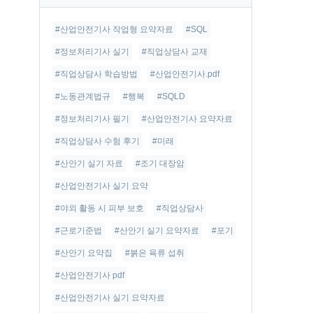
글
#산업안전기사 작업형 요약자료
#SQL
#정보처리기사 실기
#직업상담사 교재
#직업상담사 학습방법
#산업안전기사.pdf
#노동관계법규
#행복
#SQLD
#정보처리기사 필기
#산업안전기사 요약자료
#직업상담사 수험 후기
#미래
#산안기 실기 자료
#조기 대장암
#산업안전기사 실기 요약
#야외 활동 시 피부 보호
#직업상담사
#근로기준법
#산안기 실기 요약자료
#포기
#산안기 요약집
#붉은 육류 섭취
#산업안전기사 pdf
#산업안전기사 실기 요약자료