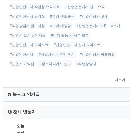
#산업안전기사 작업형 요약자료
#산업안전기사 실기 요약
#산업안전기사 요약집
#항암 생활습관
#직업상담사 교재
#직업상담사 필기시험
#조기 대장암
#산업안전기사 pdf
#포기
#산안기 실기 요약자료
#야외 활동 시 피부 보호
#산업안전기사 요약자료
#산업안전기사 실기 요약자료
#산업안전기사
#직업상담사 수험 후기
#직업상담사 학습방법
#산안기 요약집
#정보처리기사 실기
#직업상담사
더보기+
블로그 인기글
전체 방문자
오늘
어제