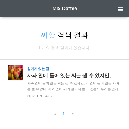
Mix.Coffee
씨앗
검색 결과
1 개의 검색 결과가 있습니다.
향기가 있는 글
사과 안에 들어 있는 씨는 셀 수 있지만, 씨 안에 들어 있는 사과는 셀 수 없다.
사과 안에 들어 있는 씨는 셀 수 있지만, 씨 안에 들어 있는 사과
는 셀 수 없다. 사과 안에 씨가 얼마나 들어 있는지 우리는 쉽게
알 수 있습니다. 하지만 그 씨 안에 들어있는 사과의 개수는 알
2017. 1. 9. 14:37
수 없습니다. 하나의 열매에 들어있는 씨앗의 가치를 우리는 간
과할 때가 많습니다.무심코 지나쳐 버린 씨앗이 얼마나 많은 열
매를 맺을지 그리고 그 열매 안에서 헤아릴 수 없이 많은 씨앗을
«
1
»
얻을 수 있다는 것을 쉽게 잊어 버립니다. 우리는 눈 앞에 있는
사과만을 먹으려고 합니다.지금 당장 해야 할 일만 하고, 지금