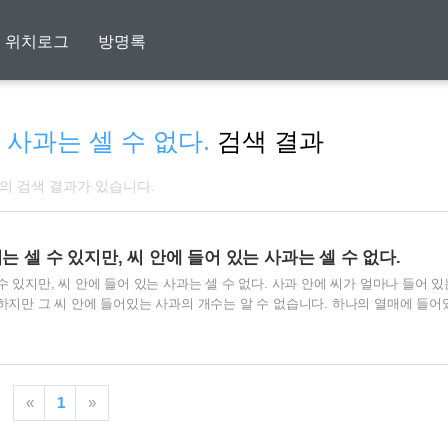
위치로그
방명록
 사과는 셀 수 없다.
검색 결과
개의 검색 결과가 있습니다.
는 셀 수 있지만, 씨 안에 들어 있는 사과는 셀 수 없다.
수 있지만, 씨 안에 들어 있는 사과는 셀 수 없다. 사과 안에 씨가 얼마나 들어 
 하지만 그 씨 안에 들어있는 사과의 개수는 알 수 없습니다. 하나의 열매에 들어
때가 많습니다.무심코 지나쳐 버린 씨앗이 얼마나 많은 열매를 맺을지 그리고 그
은 씨앗을 얻을 수 있다는 것을 쉽게 잊어 버립니다. 우리는 눈 앞에 있는 사과만
야 할 일만 하고, 지금 바로 필요한 일만 합니다.더 나은 내일을 위해 보다 풍요
땅을 파고 씨앗을 심는 일은 등한시합니다. 올 한해는 풍성한 열매가 주렁주렁 
«
1
»
는..