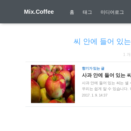
Mix.Coffee
홈
태그
미디어로그
씨 안에 들어 있는
1 
향기가 있는 글
사과 안에 들어 있는 씨
사과 안에 들어 있는 씨는 셀 
우리는 쉽게 알 수 있습니다.
씨앗의 가치를 우리는 간과할 
2017. 1. 9. 14:37
매 안에서 헤아릴 수 없이 많
먹으려고 합니다.지금 당장 해
미래를 만들기 위해 얼어붙은 
미래를 생각하며 씨앗을 심어보