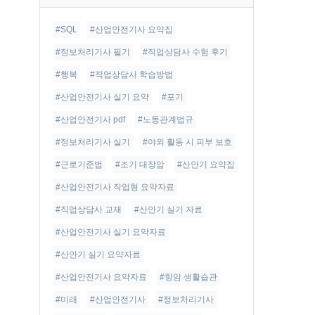
글
#SQL
#산업안전기사 요약집
#정보처리기사 필기
#직업상담사 수험 후기
#행복
#직업상담사 학습방법
#산업안전기사 실기 요약
#포기
#산업안전기사 pdf
#노동관계법규
#정보처리기사 실기
#야외 활동 시 피부 보호
#근로기준법
#조기 대장암
#산안기 요약집
#산업안전기사 작업형 요약자료
#직업상담사 교재
#산안기 실기 자료
#산업안전기사 실기 요약자료
#산안기 실기 요약자료
#산업안전기사 요약자료
#항암 생활습관
#미래
#산업안전기사
#정보처리기사