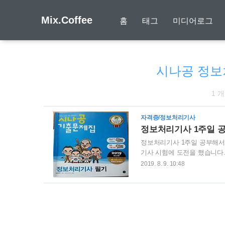
Mix.Coffee
홈
태그
미디어로그
시나공 정보
1 
자격증/정보처리기사
정보처리기사 1주일 
정보처리기사 1주일 공부해서 필
기사 시험에 도전을 했습니다.
분야에 대한 공부를 하고 싶
2019. 8. 9. 10:48
전시키고 싶었기 때문입니다. 
장 정평이 나 있는 시나공 
받았고 교재 역시 미리 합격한
면 이론 학습자료를 출력할 수 