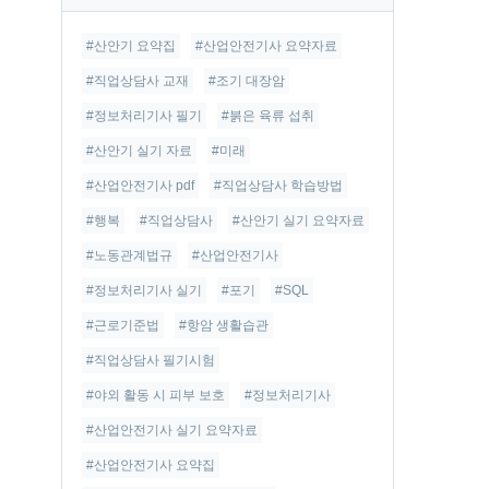
글
#산안기 요약집
#산업안전기사 요약자료
#직업상담사 교재
#조기 대장암
#정보처리기사 필기
#붉은 육류 섭취
#산안기 실기 자료
#미래
#산업안전기사 pdf
#직업상담사 학습방법
#행복
#직업상담사
#산안기 실기 요약자료
#노동관계법규
#산업안전기사
#정보처리기사 실기
#포기
#SQL
#근로기준법
#항암 생활습관
#직업상담사 필기시험
#야외 활동 시 피부 보호
#정보처리기사
#산업안전기사 실기 요약자료
#산업안전기사 요약집