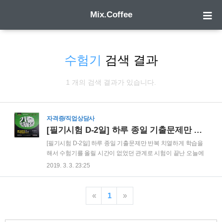
Mix.Coffee
수험기
검색 결과
1 개의 검색 결과가 있습니다.
자격증/직업상담사
[필기시험 D-2일] 하루 종일 기출문제만 반복
[필기시험 D-2일] 하루 종일 기출문제만 반복 치열하게 학습을
해서 수험기를 올릴 시간이 없었던 관계로 시험이 끝난 오늘에
서야 글을 올립니다. 직업상담사 필기시험 D-2일은 다행히도
2019. 3. 3. 23:25
3.1절입니다. 휴일이라 하루 종일 공부를 할 수 있습니다. 하지
만 국경일에 공공도서관이 휴관을 하는 바람에 집에서 공부를
할 수 밖에 없습니다. 물론 스터디카페나 사설 독서실을 이용할
«
1
»
수도 있지만 갑자기 학습 분위기가 바뀌는 것도 그렇고 해서 그
냥 집에서 공부를 하기로 합니다. 이제는 정말 시험이 코 앞에