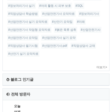
#정보처리기사 실기
#야외 활동 시 피부 보호
#SQL
#직업상담사 학습방법
#산업안전기사 요약자료
#정보처리기사
#산업안전기사 실기 요약자료
#산안기 요약집
#미래
#산업안전기사 작업형 요약자료
#붉은 육류 섭취
#산업안전기사
#산업안전기사 요약집
#산업안전기사 실기 요약
#직업상담사 필기시험
#산업안전기사.pdf
#직업상담사 교재
#산안기 실기 요약자료
더보기+
블로그 인기글
전체 방문자
오늘
어제