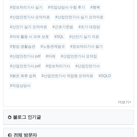
#정보처리기사 실기
#직업상담사 수험 후기
#행복
#산업안전기사 요약자료
#산업안전기사 실기 요약자료
#산안기 실기 요약자료
#근로기준법
#조기 대장암
#야외 활동 시 피부 보호
#SQL
#산안기 실기 자료
#항암 생활습관
#노동관계법규
#정보처리기사 필기
#산업안전기사 pdf
#미래
#산업안전기사 요약집
#산업안전기사.pdf
#정보처리기사
#산업안전기사
#붉은 육류 섭취
#산업안전기사 작업형 요약자료
#SQLD
#직업상담사
더보기+
블로그 인기글
전체 방문자